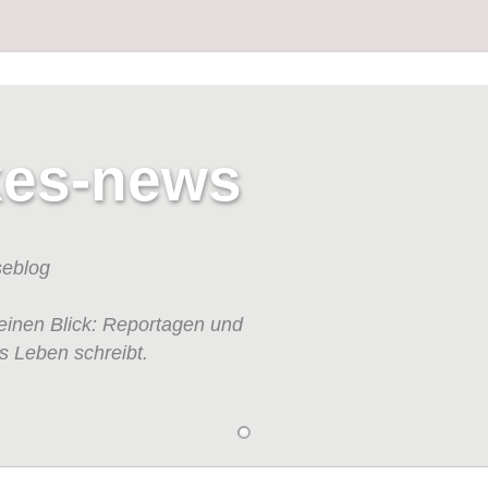
kes-news
seblog
einen Blick: Reportagen und
s Leben schreibt.