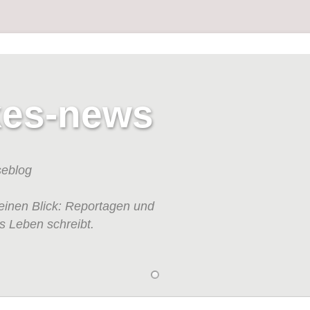
kes-news
seblog
einen Blick: Reportagen und
s Leben schreibt.