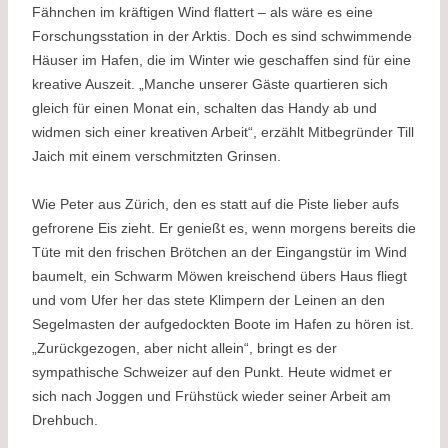
Fähnchen im kräftigen Wind flattert – als wäre es eine
Forschungsstation in der Arktis. Doch es sind schwimmende
Häuser im Hafen, die im Winter wie geschaffen sind für eine
kreative Auszeit. „Manche unserer Gäste quartieren sich
gleich für einen Monat ein, schalten das Handy ab und
widmen sich einer kreativen Arbeit“, erzählt Mitbegründer Till
Jaich mit einem verschmitzten Grinsen.
Wie Peter aus Zürich, den es statt auf die Piste lieber aufs
gefrorene Eis zieht. Er genießt es, wenn morgens bereits die
Tüte mit den frischen Brötchen an der Eingangstür im Wind
baumelt, ein Schwarm Möwen kreischend übers Haus fliegt
und vom Ufer her das stete Klimpern der Leinen an den
Segelmasten der aufgedockten Boote im Hafen zu hören ist.
„Zurückgezogen, aber nicht allein“, bringt es der
sympathische Schweizer auf den Punkt. Heute widmet er
sich nach Joggen und Frühstück wieder seiner Arbeit am
Drehbuch.