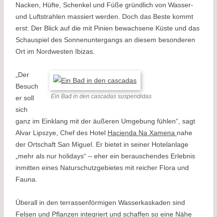
Nacken, Hüfte, Schenkel und Füße gründlich von Wasser-
und Luftstrahlen massiert werden. Doch das Beste kommt
erst: Der Blick auf die mit Pinien bewachsene Küste und das
Schauspiel des Sonnenuntergangs an diesem besonderen
Ort im Nordwesten Ibizas.
„Der
Besuch
Ein Bad in den cascadas suspendidas
er soll
sich
ganz im Einklang mit der äußeren Umgebung fühlen“, sagt
Alvar Lipszye, Chef des Hotel
Hacienda Na Xamena
nahe
der Ortschaft San Miguel. Er bietet in seiner Hotelanlage
„mehr als nur holidays“ – eher ein berauschendes Erlebnis
inmitten eines Naturschutzgebietes mit reicher Flora und
Fauna.
Überall in den terrassenförmigen Wasserkaskaden sind
Felsen und Pflanzen integriert und schaffen so eine Nähe