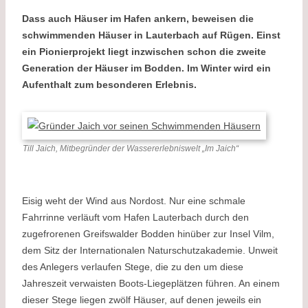
Dass auch Häuser im Hafen ankern, beweisen die
schwimmenden Häuser in Lauterbach auf Rügen. Einst
ein Pionierprojekt liegt inzwischen schon die zweite
Generation der Häuser im Bodden. Im Winter wird ein
Aufenthalt zum besonderen Erlebnis.
Till Jaich, Mitbegründer der Wassererlebniswelt „Im Jaich“
Eisig weht der Wind aus Nordost. Nur eine schmale
Fahrrinne verläuft vom Hafen Lauterbach durch den
zugefrorenen Greifswalder Bodden hinüber zur Insel Vilm,
dem Sitz der Internationalen Naturschutzakademie. Unweit
des Anlegers verlaufen Stege, die zu den um diese
Jahreszeit verwaisten Boots-Liegeplätzen führen. An einem
dieser Stege liegen zwölf Häuser, auf denen jeweils ein