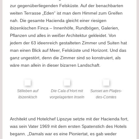
zur gegenüberliegenden Felsküste. Auf der benachbarten
weiten Terrasse „Eden“ ist man dem Himmel zum Greifen
nah. Die gesamte Hacienda gleicht einer riesigen
ibizenkischen Finca – Innenhöfe, Rundbögen, Galerien,
Pflanzen und alles in weißer Architektur gekleidet. Von
jedem der 63 ideenreich gestalteten Zimmer und Suiten hat
man einen Blick auf Meer, Felsküste und Horizont. Und das
ganz ungestört, denn die Zimmer sind so konstruiert, als
wäre man allein in dieser bizarren Landschaft.
Stilleben auf
Die Cala d’Hort mit
Sunset am Platjes-
ibizenkisch
vorgelagerten Inseln
des-Comtes
Architekt und Hotelchef Lipszye setzte mit der Hacienda fort,
was sein Vater 1969 mit dem ersten Spatenstich des Hotels
begann. „Damals war es eine Pioniertat, es gab weder