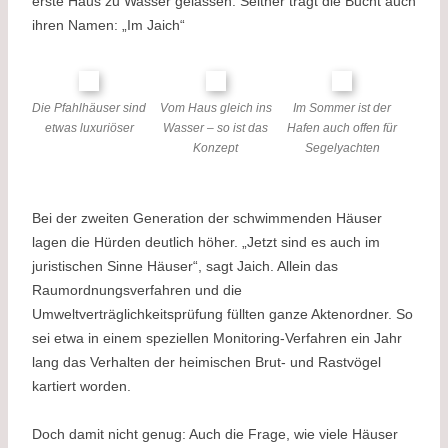
erste Haus zu Wasser gelassen. Seither trägt die Bucht auch
ihren Namen: „Im Jaich“
Die Pfahlhäuser sind
Vom Haus gleich ins
Im Sommer ist der
etwas luxuriöser
Wasser – so ist das
Hafen auch offen für
Konzept
Segelyachten
Bei der zweiten Generation der schwimmenden Häuser
lagen die Hürden deutlich höher. „Jetzt sind es auch im
juristischen Sinne Häuser“, sagt Jaich. Allein das
Raumordnungsverfahren und die
Umweltverträglichkeitsprüfung füllten ganze Aktenordner. So
sei etwa in einem speziellen Monitoring-Verfahren ein Jahr
lang das Verhalten der heimischen Brut- und Rastvögel
kartiert worden.
Doch damit nicht genug: Auch die Frage, wie viele Häuser