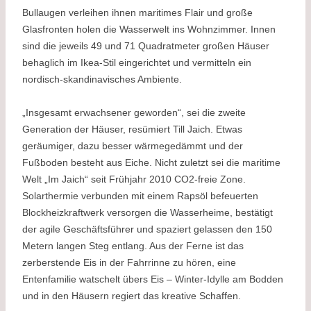
Bullaugen verleihen ihnen maritimes Flair und große
Glasfronten holen die Wasserwelt ins Wohnzimmer. Innen
sind die jeweils 49 und 71 Quadratmeter großen Häuser
behaglich im Ikea-Stil eingerichtet und vermitteln ein
nordisch-skandinavisches Ambiente.
„Insgesamt erwachsener geworden“, sei die zweite
Generation der Häuser, resümiert Till Jaich. Etwas
geräumiger, dazu besser wärmegedämmt und der
Fußboden besteht aus Eiche. Nicht zuletzt sei die maritime
Welt „Im Jaich“ seit Frühjahr 2010 CO2-freie Zone.
Solarthermie verbunden mit einem Rapsöl befeuerten
Blockheizkraftwerk versorgen die Wasserheime, bestätigt
der agile Geschäftsführer und spaziert gelassen den 150
Metern langen Steg entlang. Aus der Ferne ist das
zerberstende Eis in der Fahrrinne zu hören, eine
Entenfamilie watschelt übers Eis – Winter-Idylle am Bodden
und in den Häusern regiert das kreative Schaffen.