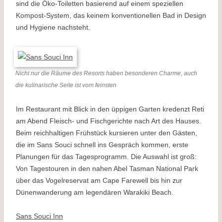
sind die Öko-Toiletten basierend auf einem speziellen
Kompost-System, das keinem konventionellen Bad in Design
und Hygiene nachsteht.
Nicht nur die Räume des Resorts haben besonderen Charme, auch
die kulinarische Seite ist vom feinsten
Im Restaurant mit Blick in den üppigen Garten kredenzt Reti
am Abend Fleisch- und Fischgerichte nach Art des Hauses.
Beim reichhaltigen Frühstück kursieren unter den Gästen,
die im Sans Souci schnell ins Gespräch kommen, erste
Planungen für das Tagesprogramm. Die Auswahl ist groß:
Von Tagestouren in den nahen Abel Tasman National Park
über das Vogelreservat am Cape Farewell bis hin zur
Dünenwanderung am legendären Warakiki Beach.
Sans Souci Inn