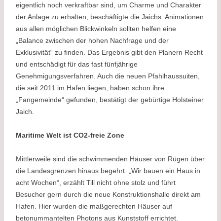
eigentlich noch verkraftbar sind, um Charme und Charakter
der Anlage zu erhalten, beschäftigte die Jaichs. Animationen
aus allen möglichen Blickwinkeln sollten helfen eine
„Balance zwischen der hohen Nachfrage und der
Exklusivität“ zu finden. Das Ergebnis gibt den Planern Recht
und entschädigt für das fast fünfjährige
Genehmigungsverfahren. Auch die neuen Pfahlhaussuiten,
die seit 2011 im Hafen liegen, haben schon ihre
„Fangemeinde“ gefunden, bestätigt der gebürtige Holsteiner
Jaich.
Maritime Welt ist CO2-freie Zone
Mittlerweile sind die schwimmenden Häuser von Rügen über
die Landesgrenzen hinaus begehrt. „Wir bauen ein Haus in
acht Wochen“, erzählt Till nicht ohne stolz und führt
Besucher gern durch die neue Konstruktionshalle direkt am
Hafen. Hier wurden die maßgerechten Häuser auf
betonummantelten Photons aus Kunststoff errichtet.