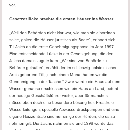
vor.
Gesetzeslücke brachte die ersten Häuser ins Wasser
„Weil den Behörden nicht klar war, wie man sie einordnen
sollte, galten die Häuser juristisch als Boote“, erinnert sich
Till Jaich an die erste Genehmigungsphase im Jahr 1997.
Eine entscheidende Lücke in der Gesetzgebung, die den
Jaichs damals zugute kam. „Wir sind von Behörde zu
Behörde gelaufen“, erzählt der im schleswig-holsteinischen
Arnis geborene Till, „nach einem Monat hatten wir die
Genehmigung in der Tasche.“ Zwar werde ein Haus auf dem
Wasser genauso erschlossen wie ein Haus an Land, betont
der heutige Geschäftsführer weiter, aber für manches
müsse eben doch eine besondere Lösung her. Frostfreie
Wasserleitungen, spezielle Abwasserdruckpumpen und eine
eigene Heizzentrale sind nur einige der Hürden, die es zu
nehmen gilt. Die Jaichs nahmen sie und 1998 wurde das