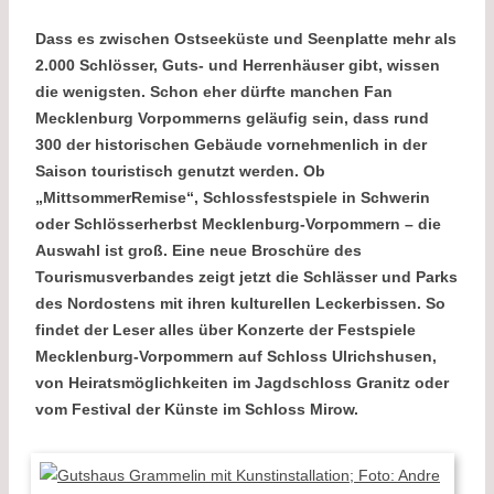
Dass es zwischen Ostseeküste und Seenplatte mehr als
2.000 Schlösser, Guts- und Herrenhäuser gibt, wissen
die wenigsten. Schon eher dürfte manchen Fan
Mecklenburg Vorpommerns geläufig sein, dass rund
300 der historischen Gebäude vornehmenlich in der
Saison touristisch genutzt werden. Ob
„MittsommerRemise“, Schlossfestspiele in Schwerin
oder Schlösserherbst Mecklenburg-Vorpommern – die
Auswahl ist groß. Eine neue Broschüre des
Tourismusverbandes zeigt jetzt die Schlässer und Parks
des Nordostens mit ihren kulturellen Leckerbissen. So
findet der Leser alles über Konzerte der Festspiele
Mecklenburg-Vorpommern auf Schloss Ulrichshusen,
von Heiratsmöglichkeiten im Jagdschloss Granitz oder
vom Festival der Künste im Schloss Mirow.