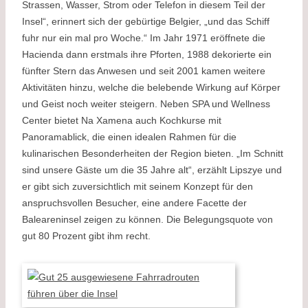
Strassen, Wasser, Strom oder Telefon in diesem Teil der
Insel“, erinnert sich der gebürtige Belgier, „und das Schiff
fuhr nur ein mal pro Woche.“ Im Jahr 1971 eröffnete die
Hacienda dann erstmals ihre Pforten, 1988 dekorierte ein
fünfter Stern das Anwesen und seit 2001 kamen weitere
Aktivitäten hinzu, welche die belebende Wirkung auf Körper
und Geist noch weiter steigern. Neben SPA und Wellness
Center bietet Na Xamena auch Kochkurse mit
Panoramablick, die einen idealen Rahmen für die
kulinarischen Besonderheiten der Region bieten. „Im Schnitt
sind unsere Gäste um die 35 Jahre alt“, erzählt Lipszye und
er gibt sich zuversichtlich mit seinem Konzept für den
anspruchsvollen Besucher, eine andere Facette der
Baleareninsel zeigen zu können. Die Belegungsquote von
gut 80 Prozent gibt ihm recht.