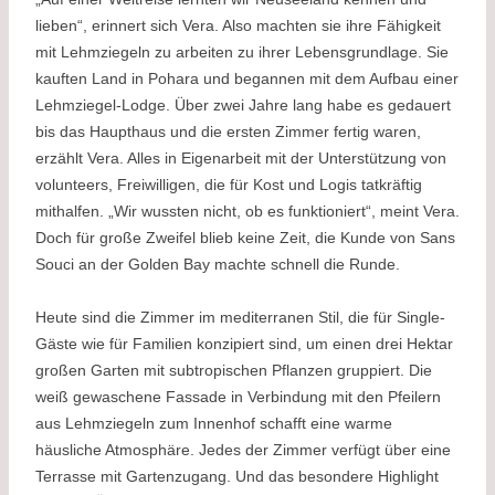
lieben“, erinnert sich Vera. Also machten sie ihre Fähigkeit
mit Lehmziegeln zu arbeiten zu ihrer Lebensgrundlage. Sie
kauften Land in Pohara und begannen mit dem Aufbau einer
Lehmziegel-Lodge. Über zwei Jahre lang habe es gedauert
bis das Haupthaus und die ersten Zimmer fertig waren,
erzählt Vera. Alles in Eigenarbeit mit der Unterstützung von
volunteers, Freiwilligen, die für Kost und Logis tatkräftig
mithalfen. „Wir wussten nicht, ob es funktioniert“, meint Vera.
Doch für große Zweifel blieb keine Zeit, die Kunde von Sans
Souci an der Golden Bay machte schnell die Runde.
Heute sind die Zimmer im mediterranen Stil, die für Single-
Gäste wie für Familien konzipiert sind, um einen drei Hektar
großen Garten mit subtropischen Pflanzen gruppiert. Die
weiß gewaschene Fassade in Verbindung mit den Pfeilern
aus Lehmziegeln zum Innenhof schafft eine warme
häusliche Atmosphäre. Jedes der Zimmer verfügt über eine
Terrasse mit Gartenzugang. Und das besondere Highlight