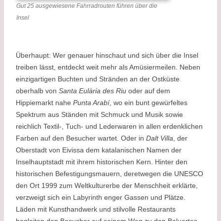
Gut 25 ausgewiesene Fahrradrouten führen über die
Insel
Überhaupt: Wer genauer hinschaut und sich über die Insel
treiben lässt, entdeckt weit mehr als Amüsiermeilen. Neben
einzigartigen Buchten und Stränden an der Ostküste
oberhalb von
Santa Eulària des Riu
oder auf dem
Hippiemarkt nahe
Punta Arabí
, wo ein bunt gewürfeltes
Spektrum aus Ständen mit Schmuck und Musik sowie
reichlich Textil-, Tuch- und Lederwaren in allen erdenklichen
Farben auf den Besucher wartet. Oder in
Dalt Villa
, der
Oberstadt von Eivissa dem katalanischen Namen der
Inselhauptstadt mit ihrem historischen Kern. Hinter den
historischen Befestigungsmauern, deretwegen die UNESCO
den Ort 1999 zum Weltkulturerbe der Menschheit erklärte,
verzweigt sich ein Labyrinth enger Gassen und Plätze.
Läden mit Kunsthandwerk und stilvolle Restaurants