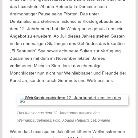
das Luxushotel Abadía Retuerta LeDomaine nach
dreimonatiger Pause seine Pforten. Das unter
Denkmalschutz stehende historische Klostergebäude aus
dem 12. Jahrhundert hat die Winterpause genutzt um sein
Angebot zu erweitern. Ab Juli dieses Jahres stehen Gästen
in den ehemaligen Stallungen des Gebäudes das luxuriöse
„El Santuario“ Spa sowie acht neue Suiten zur Verfügung.
Zusammen mit dem im November letzten Jahres
verliehenen Michelin Stern lockt das ehemalige
Mönchkloster nun nicht nur Weinliebhaber und Freunde der
Kunst an, sondern auch Gourmets und Wellnessfans.
Das Kloster aus dem 12. Jahrhundet inmitten des
Weinanbaugebietes; Foto: Abadía Retuerta LeDomaine
Wenn das Luxusspa im Juli öffnet können Wellnessfreunde