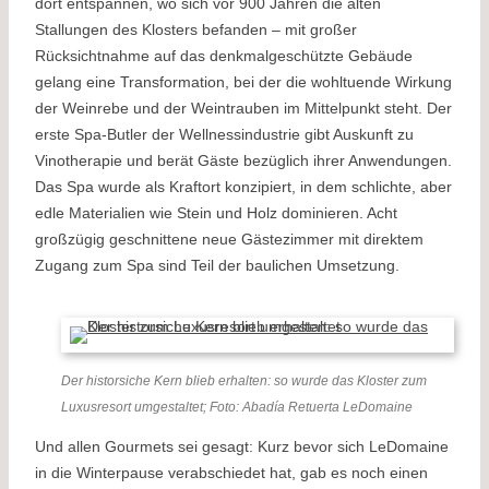
dort entspannen, wo sich vor 900 Jahren die alten
Stallungen des Klosters befanden – mit großer
Rücksichtnahme auf das denkmalgeschützte Gebäude
gelang eine Transformation, bei der die wohltuende Wirkung
der Weinrebe und der Weintrauben im Mittelpunkt steht. Der
erste Spa-Butler der Wellnessindustrie gibt Auskunft zu
Vinotherapie und berät Gäste bezüglich ihrer Anwendungen.
Das Spa wurde als Kraftort konzipiert, in dem schlichte, aber
edle Materialien wie Stein und Holz dominieren. Acht
großzügig geschnittene neue Gästezimmer mit direktem
Zugang zum Spa sind Teil der baulichen Umsetzung.
Der historsiche Kern blieb erhalten: so wurde das Kloster zum
Luxusresort umgestaltet; Foto: Abadía Retuerta LeDomaine
Und allen Gourmets sei gesagt: Kurz bevor sich LeDomaine
in die Winterpause verabschiedet hat, gab es noch einen