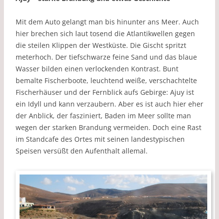
Mit dem Auto gelangt man bis hinunter ans Meer. Auch
hier brechen sich laut tosend die Atlantikwellen gegen
die steilen Klippen der Westküste. Die Gischt spritzt
meterhoch. Der tiefschwarze feine Sand und das blaue
Wasser bilden einen verlockenden Kontrast. Bunt
bemalte Fischerboote, leuchtend weiße, verschachtelte
Fischerhäuser und der Fernblick aufs Gebirge: Ajuy ist
ein Idyll und kann verzaubern. Aber es ist auch hier eher
der Anblick, der fasziniert, Baden im Meer sollte man
wegen der starken Brandung vermeiden. Doch eine Rast
im Standcafe des Ortes mit seinen landestypischen
Speisen versüßt den Aufenthalt allemal.