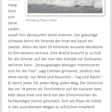
rlang
lässt
sich
Brandung Playa Cofete
seine
Leiden
schaft fürs Windsurfen leicht erahnen. Der gebürtige
Schwabe kennt die Strände der Insel wie kaum ein
zweiter. Allein die über 55 Kilometer einsame Westküste
ist ihm bestens vertraut. Eine Woche braucht er zu Fuß
für die Strecke, auf der man den Kontakt zur Zivilisation
verlieren kann. „Stressgeplagte Manager interessieren
sich für die Tour“, sagt Caliman grinsend, „endlich mal
ohne Handy, nur Wind und Rauschen – Tag und Nacht.“
Er kennt jedes Tal, jeden Berg, jeden Weg. Der Deutsche,
der vor 18 Jahren als Tennislehrer auf die Kanaren kam,
liebt diese Insel und wird von den Einheimischen als
fachkundiger Führer geschätzt. Sich am Playa de Cofete
in den ausrollenden Wogen zu erfrischen empfiehlt