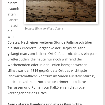
einem
traumh
aften
Panora
ma auf
Endlose Weite am Playa Cofete
die
Weite
Cofetes. Nach einer weiteren Stunde Fußmarsch über
die stark erodierte Bergflanke der Orejas de Asno
gelangt man zum kleinen Ort Cofete – nichts als ein paar
Bretterbuden, die heute nur noch während der
Wochenenden oder in den Ferien bezogen werden.
„Einst war der 1816 gegründete Ort das wichtigste
landwirtschaftliche Zentrum im Süden Fuerteventuras“,
berichtet Caliman. Noch heute erinnern erodierte
Terrassen und Ruinen von Kalköfen an die große
Vergangenheit des Ortes.
Ajuy – starke Brandung und etwas Geschichte