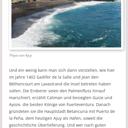
Playa von Ajuy
Und ein wenig kann man sich dann vorstellen, wie hier
im Jahre 1402 Gadifer de la Salle und Jean den
Béthencourt am Lavastrand die Insel betreten haben
sollen. Die Eroberer seien den Palmenfluss hinauf
marschiert, erzählt Caliman und besiegten Guize und
Ayoze, die beiden Könige von Fuerteventura. Danach
gründeten sie die Hauptstadt Betancuria mit Puerto de
la Peña, dem heutigen Ajuy als Hafen, soweit die
geschichtliche Überlieferung. Und wer nach guten