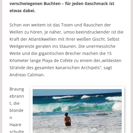
verschwiegenen Buchten – für jeden Geschmack ist
etwas dabei.
Schon von weitem ist das Tosen und Rauschen der
Wellen zu hören. Je näher, umso beeindruckender ist die
Kraft der Atlantikwellen mit ihrer weißen Gischt. Selbst
Weitgereiste geraten ins Staunen. Die unermessliche
Weite und die gigantischen Brecher machen die 15
Kilometer lange Playa de Cofete zu einem der„wildesten
Strände des gesamten kanarischen Archipels“, sagt
Andreas Caliman.
Braung
ebrann
t, die
blonde
n
Haare
schulte