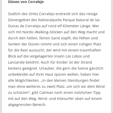
Dünen von Corralejo
Südlich des Ortes Corralejo erstreckt sich das riesige
Dünengebiet des Nationalparks Parque Natural de las
Dunas de Corralejo auf rund elf Kilometer Länge. Wer
sich mit Nordic-Walking-Stöcken auf den Weg macht und
durch den hellen, feinen Sand stapft, die Höhen und
Senken der Dünen nimmt und sich einen ruhigen Platz
für die Rast aussucht, der wird mit einem traumhaften
Blick auf die vorgelagerten Inseln Los Lobos und
Lanzarote belohnt. Auch für Kinder ist der Strand
bestens geeignet. Urlauber, die gern die Sonne gänzlich
unbekleidet auf ihrer Haut spüren wollen, haben hier
alle Möglichkeiten. „In den kleinen Steinburgen findet
man ohne weiteres zu zweit Platz, um sich vor dem Wind
zu schützen“, gibt Caliman noch einen nützlichen Tipp
mit auf den Weg. Wind- und Kitesurfer üben auf einem
abgegrenzten Bereich.