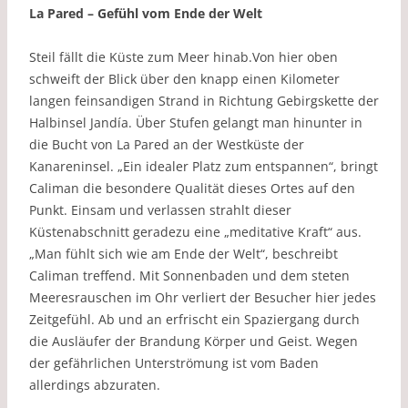
La Pared – Gefühl vom Ende der Welt
Steil fällt die Küste zum Meer hinab.Von hier oben
schweift der Blick über den knapp einen Kilometer
langen feinsandigen Strand in Richtung Gebirgskette der
Halbinsel Jandía. Über Stufen gelangt man hinunter in
die Bucht von La Pared an der Westküste der
Kanareninsel. „Ein idealer Platz zum entspannen“, bringt
Caliman die besondere Qualität dieses Ortes auf den
Punkt. Einsam und verlassen strahlt dieser
Küstenabschnitt geradezu eine „meditative Kraft“ aus.
„Man fühlt sich wie am Ende der Welt“, beschreibt
Caliman treffend. Mit Sonnenbaden und dem steten
Meeresrauschen im Ohr verliert der Besucher hier jedes
Zeitgefühl. Ab und an erfrischt ein Spaziergang durch
die Ausläufer der Brandung Körper und Geist. Wegen
der gefährlichen Unterströmung ist vom Baden
allerdings abzuraten.