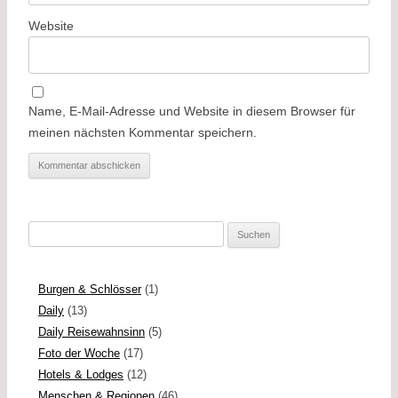
Website
Name, E-Mail-Adresse und Website in diesem Browser für
meinen nächsten Kommentar speichern.
Suchen
nach:
Burgen & Schlösser
(1)
Daily
(13)
Daily Reisewahnsinn
(5)
Foto der Woche
(17)
Hotels & Lodges
(12)
Menschen & Regionen
(46)