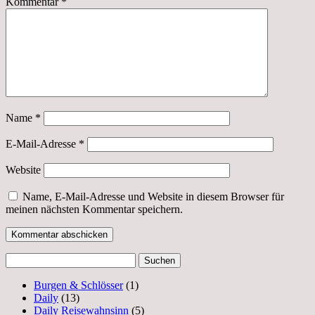
Kommentar
*
Name
*
E-Mail-Adresse
*
Website
Name, E-Mail-Adresse und Website in diesem Browser für
meinen nächsten Kommentar speichern.
Suchen
nach:
Burgen & Schlösser
(1)
Daily
(13)
Daily Reisewahnsinn
(5)