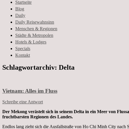
Paettkes News
Startseite
Blog
Daily
Daily Reisewahnsinn
Menschen & Regionen
Städte & Metropolen
Hotels & Lodges
Specials
Kontakt
Schlagwortarchiv:
Delta
Vietnam: Alles im Fluss
Schreibe eine Antwort
Der Mekong verästelt sich in seinem Delta in ein Meer von Flu
fruchtbarsten Regionen des Landes.
Endlos lang zieht sich die Ausfallstraße von Ho Chi Minh City nach 