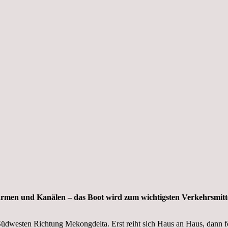
ssarmen und Kanälen – das Boot wird zum wichtigsten Verkehrsmit
Südwesten Richtung Mekongdelta. Erst reiht sich Haus an Haus, dann f