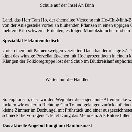
Schule auf der Insel An Binh
Land, das Herr Tam Ho, der ehemalige Vietcong mit Ho-Chi-Minh-Bärt
von der Anlegestelle vorbei an blühenden Pflanzen in einen üppigen 
mehrere Kilo schweren Früchten, es folgen Manioksträucher und ein
Spezialität Elefantenohrfisch
Unter einem mit Palmenzweigen verzierten Dach hat der rüstige 87-jä
kippt das winzige Porzellantässchen mit Hochprozentigem in einem 
Klängen der Folkloregruppe löst der Schub im Blutkreislauf euphori
Warten auf die Händler
So euphorisch, dass wir den Weg über die sogenannte Affenbrücke w
tuckern wir weiter in Richtung Can To und gelangen zurück auf ein
kleine Zimmer im Dschungel mit Frühstück und einer ausgezeichneten K
schmeckt hervorragend“, leitet Dung das Menü ein. Als Entree füllen
Das aktuelle Angebot hängt am Bambusmast