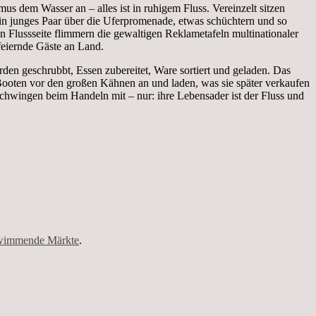
 dem Wasser an – alles ist in ruhigem Fluss. Vereinzelt sitzen
in junges Paar über die Uferpromenade, etwas schüchtern und so
 Flussseite flimmern die gewaltigen Reklametafeln multinationaler
feiernde Gäste an Land.
n geschrubbt, Essen zubereitet, Ware sortiert und geladen. Das
Booten vor den großen Kähnen an und laden, was sie später verkaufen
schwingen beim Handeln mit – nur: ihre Lebensader ist der Fluss und
wimmende Märkte
.