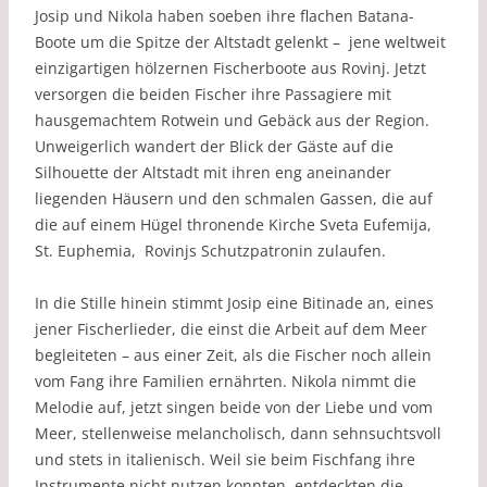
Josip und Nikola haben soeben ihre flachen Batana-
Boote um die Spitze der Altstadt gelenkt – jene weltweit
einzigartigen hölzernen Fischerboote aus Rovinj. Jetzt
versorgen die beiden Fischer ihre Passagiere mit
hausgemachtem Rotwein und Gebäck aus der Region.
Unweigerlich wandert der Blick der Gäste auf die
Silhouette der Altstadt mit ihren eng aneinander
liegenden Häusern und den schmalen Gassen, die auf
die auf einem Hügel thronende Kirche Sveta Eufemija,
St. Euphemia, Rovinjs Schutzpatronin zulaufen.
In die Stille hinein stimmt Josip eine Bitinade an, eines
jener Fischerlieder, die einst die Arbeit auf dem Meer
begleiteten – aus einer Zeit, als die Fischer noch allein
vom Fang ihre Familien ernährten. Nikola nimmt die
Melodie auf, jetzt singen beide von der Liebe und vom
Meer, stellenweise melancholisch, dann sehnsuchtsvoll
und stets in italienisch. Weil sie beim Fischfang ihre
Instrumente nicht nutzen konnten, entdeckten die