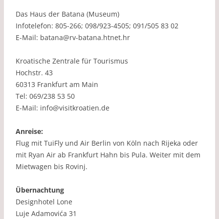
Das Haus der Batana (Museum)
Infotelefon: 805-266; 098/923-4505; 091/505 83 02
E-Mail: batana@rv-batana.htnet.hr
Kroatische Zentrale für Tourismus
Hochstr. 43
60313 Frankfurt am Main
Tel: 069/238 53 50
E-Mail: info@visitkroatien.de
Anreise:
Flug mit TuiFly und Air Berlin von Köln nach Rijeka oder
mit Ryan Air ab Frankfurt Hahn bis Pula. Weiter mit dem
Mietwagen bis Rovinj.
Übernachtung
Designhotel Lone
Luje Adamovića 31