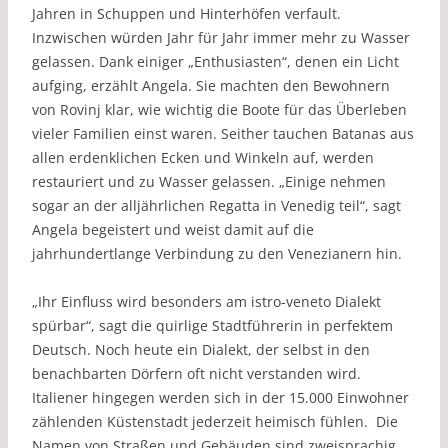
Jahren in Schuppen und Hinterhöfen verfault.
Inzwischen würden Jahr für Jahr immer mehr zu Wasser
gelassen. Dank einiger „Enthusiasten“, denen ein Licht
aufging, erzählt Angela. Sie machten den Bewohnern
von Rovinj klar, wie wichtig die Boote für das Überleben
vieler Familien einst waren. Seither tauchen Batanas aus
allen erdenklichen Ecken und Winkeln auf, werden
restauriert und zu Wasser gelassen. „Einige nehmen
sogar an der alljährlichen Regatta in Venedig teil“, sagt
Angela begeistert und weist damit auf die
jahrhundertlange Verbindung zu den Venezianern hin.
„Ihr Einfluss wird besonders am istro-veneto Dialekt
spürbar“, sagt die quirlige Stadtführerin in perfektem
Deutsch. Noch heute ein Dialekt, der selbst in den
benachbarten Dörfern oft nicht verstanden wird.
Italiener hingegen werden sich in der 15.000 Einwohner
zählenden Küstenstadt jederzeit heimisch fühlen. Die
Namen von Straßen und Gebäuden sind zweisprachig