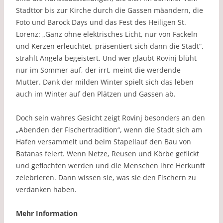
Stadttor bis zur Kirche durch die Gassen mäandern, die
Foto und Barock Days und das Fest des Heiligen St.
Lorenz: „Ganz ohne elektrisches Licht, nur von Fackeln
und Kerzen erleuchtet, präsentiert sich dann die Stadt“,
strahlt Angela begeistert. Und wer glaubt Rovinj blüht
nur im Sommer auf, der irrt, meint die werdende
Mutter. Dank der milden Winter spielt sich das leben
auch im Winter auf den Plätzen und Gassen ab.
Doch sein wahres Gesicht zeigt Rovinj besonders an den
„Abenden der Fischertradition“, wenn die Stadt sich am
Hafen versammelt und beim Stapellauf den Bau von
Batanas feiert. Wenn Netze, Reusen und Körbe geflickt
und geflochten werden und die Menschen ihre Herkunft
zelebrieren. Dann wissen sie, was sie den Fischern zu
verdanken haben.
Mehr Information