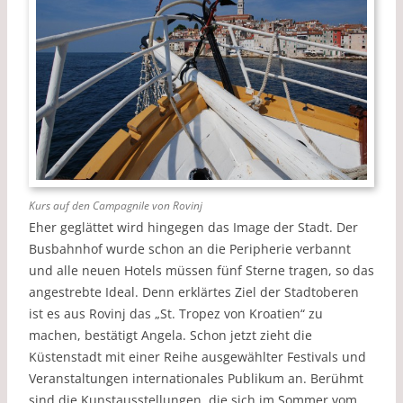
Kurs auf den Campagnile von Rovinj
Eher geglättet wird hingegen das Image der Stadt. Der
Busbahnhof wurde schon an die Peripherie verbannt
und alle neuen Hotels müssen fünf Sterne tragen, so das
angestrebte Ideal. Denn erklärtes Ziel der Stadtoberen
ist es aus Rovinj das „St. Tropez von Kroatien“ zu
machen, bestätigt Angela. Schon jetzt zieht die
Küstenstadt mit einer Reihe ausgewählter Festivals und
Veranstaltungen internationales Publikum an. Berühmt
sind die Kunstausstellungen, die sich im Sommer vom