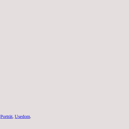
,
Porträt
,
Usedom
.