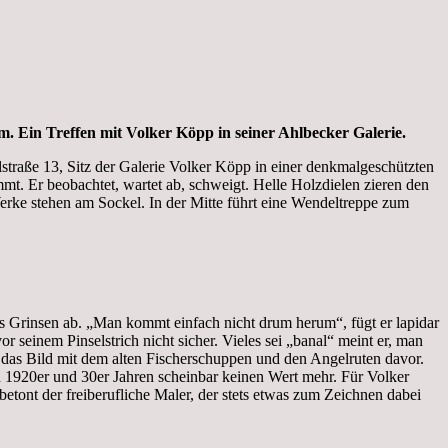
m. Ein Treffen mit Volker Köpp in seiner Ahlbecker Galerie.
straße 13, Sitz der Galerie Volker Köpp in einer denkmalgeschützten
t. Er beobachtet, wartet ab, schweigt. Helle Holzdielen zieren den
rke stehen am Sockel. In der Mitte führt eine Wendeltreppe zum
es Grinsen ab. „Man kommt einfach nicht drum herum“, fügt er lapidar
 seinem Pinselstrich nicht sicher. Vieles sei „banal“ meint er, man
 das Bild mit dem alten Fischerschuppen und den Angelruten davor.
en 1920er und 30er Jahren scheinbar keinen Wert mehr. Für Volker
 betont der freiberufliche Maler, der stets etwas zum Zeichnen dabei