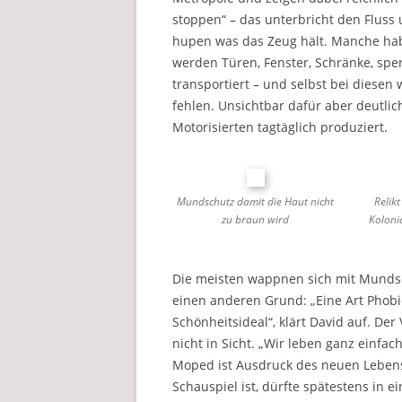
stoppen“ – das unterbricht den Flus
hupen was das Zeug hält. Manche hab
werden Türen, Fenster, Schränke, sper
transportiert – und selbst bei diesen
fehlen. Unsichtbar dafür aber deutlic
Motorisierten tagtäglich produziert.
Mundschutz damit die Haut nicht
Relik
zu braun wird
Koloni
Die meisten wappnen sich mit Mundsc
einen anderen Grund: „Eine Art Phobie,
Schönheitsideal“, klärt David auf. De
nicht in Sicht. „Wir leben ganz einfac
Moped ist Ausdruck des neuen Lebensg
Schauspiel ist, dürfte spätestens in 