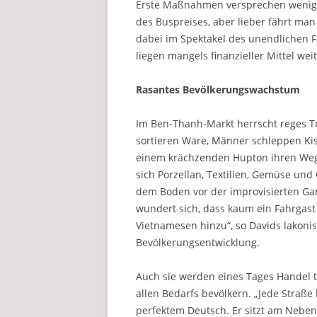
Erste Maßnahmen versprechen wenig Ä
des Buspreises, aber lieber fährt man 
dabei im Spektakel des unendlichen F
liegen mangels finanzieller Mittel wei
Rasantes Bevölkerungswachstum
Im Ben-Thanh-Markt herrscht reges Tr
sortieren Ware, Männer schleppen Kis
einem krächzenden Hupton ihren Weg
sich Porzellan, Textilien, Gemüse und
dem Boden vor der improvisierten Gar
wundert sich, dass kaum ein Fahrgast 
Vietnamesen hinzu“, so Davids lakon
Bevölkerungsentwicklung.
Auch sie werden eines Tages Handel 
allen Bedarfs bevölkern. „Jede Straße
perfektem Deutsch. Er sitzt am Neben