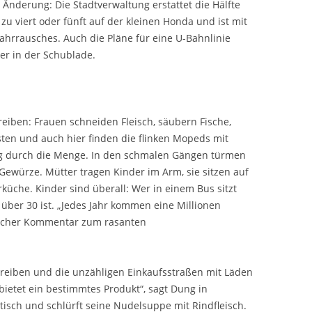
nderung: Die Stadtverwaltung erstattet die Hälfte
zu viert oder fünft auf der kleinen Honda und ist mit
ahrrausches. Auch die Pläne für eine U-Bahnlinie
ter in der Schublade.
eiben: Frauen schneiden Fleisch, säubern Fische,
ten und auch hier finden die flinken Mopeds mit
 durch die Menge. In den schmalen Gängen türmen
 Gewürze. Mütter tragen Kinder im Arm, sie sitzen auf
küche. Kinder sind überall: Wer in einem Bus sitzt
über 30 ist. „Jedes Jahr kommen eine Millionen
ischer Kommentar zum rasanten
treiben und die unzähligen Einkaufsstraßen mit Läden
 bietet ein bestimmtes Produkt“, sagt Dung in
tisch und schlürft seine Nudelsuppe mit Rindfleisch.