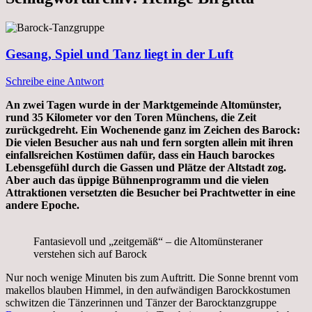
Gesang, Spiel und Tanz liegt in der Luft
Schreibe eine Antwort
An zwei Tagen wurde in der Marktgemeinde Altomünster,
rund 35 Kilometer vor den Toren Münchens, die Zeit
zurückgedreht. Ein Wochenende ganz im Zeichen des Barock:
Die vielen Besucher aus nah und fern sorgten allein mit ihren
einfallsreichen Kostümen dafür, dass ein Hauch barockes
Lebensgefühl durch die Gassen und Plätze der Altstadt zog.
Aber auch das üppige Bühnenprogramm und die vielen
Attraktionen versetzten die Besucher bei Prachtwetter in eine
andere Epoche.
Fantasievoll und „zeitgemäß“ – die Altomünsteraner
verstehen sich auf Barock
Nur noch wenige Minuten bis zum Auftritt. Die Sonne brennt vom
makellos blauben Himmel, in den aufwändigen Barockkostumen
schwitzen die Tänzerinnen und Tänzer der Barocktanzgruppe