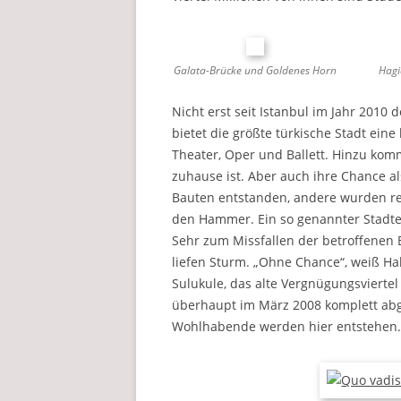
Galata-Brücke und Goldenes Horn
Hagi
Nicht erst seit Istanbul im Jahr 2010 
bietet die größte türkische Stadt eine
Theater, Oper und Ballett. Hinzu komm
zuhause ist. Aber auch ihre Chance a
Bauten entstanden, andere wurden resta
den Hammer. Ein so genannter Stadte
Sehr zum Missfallen der betroffenen B
liefen Sturm. „Ohne Chance“, weiß Ha
Sulukule, das alte Vergnügungsviertel 
überhaupt im März 2008 komplett ab
Wohlhabende werden hier entstehen.