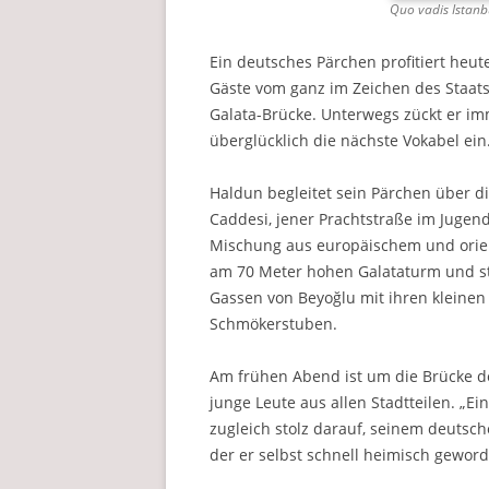
Quo vadis Istanb
Ein deutsches Pärchen profitiert heut
Gäste vom ganz im Zeichen des Staats
Galata-Brücke. Unterwegs zückt er im
überglücklich die nächste Vokabel ein
Haldun begleitet sein Pärchen über di
Caddesi, jener Prachtstraße im Jugend
Mischung aus europäischem und orient
am 70 Meter hohen Galataturm und st
Gassen von Beyoğlu mit ihren kleine
Schmökerstuben.
Am frühen Abend ist um die Brücke d
junge Leute aus allen Stadtteilen. „Ei
zugleich stolz darauf, seinem deutsch
der er selbst schnell heimisch geword