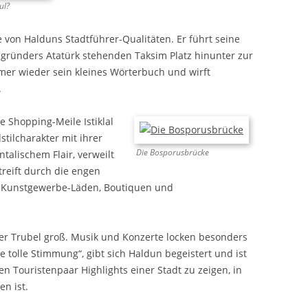
ul?
e von Halduns Stadtführer-Qualitäten. Er führt seine
gründers Atatürk stehenden Taksim Platz hinunter zur
mer wieder sein kleines Wörterbuch und wirft
.
e Shopping-Meile Istiklal
stilcharakter mit ihrer
Die Bosporusbrücke
alischem Flair, verweilt
reift durch die engen
n Kunstgewerbe-Läden, Boutiquen und
er Trubel groß. Musik und Konzerte locken besonders
ne tolle Stimmung“, gibt sich Haldun begeistert und ist
en Touristenpaar Highlights einer Stadt zu zeigen, in
en ist.