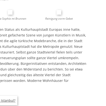
a Sophia mi Brunnen
Reinigung vorm Gebet
den Status als Kulturhauptstadt Europas inne hatte,
 breit gefächerte Szene von jungen Künstlern in Musik,
t die agile türkische Modebranche, die in der Stadt
ls Kulturhauptstadt hat die Metropole genutzt: Neue
uriert. Selbst ganze Stadtviertel fielen teils unter
rneuerungsplan sollte ganze Viertel umkrempeln.
evölkerung. Bürgerinitiativen entstanden, Architekten
ldun über den Widerstand zu berichten. So sei etwa
und gleichzeitig das älteste Viertel der Stadt
gerissen worden. Moderne Wohnhäuser für