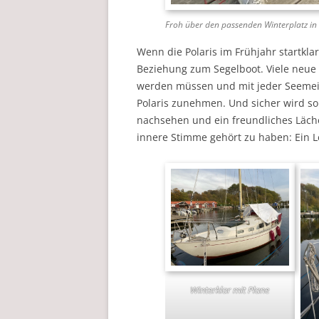
Froh über den passenden Winterplatz in
Wenn die Polaris im Frühjahr startklar
Beziehung zum Segelboot. Viele neue 
werden müssen und mit jeder Seemeil
Polaris zunehmen. Und sicher wird 
nachsehen und ein freundliches Läche
innere Stimme gehört zu haben: Ein L
Winterklar mit Plane