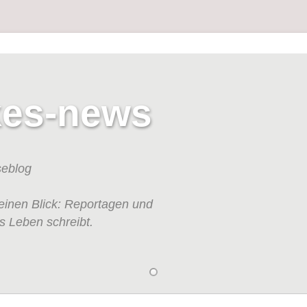
kes-news
seblog
einen Blick: Reportagen und
s Leben schreibt.