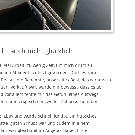
ht auch nicht glücklich
Zu viel Arbeit, zu wenig Zeit, um mich drum zu
hönen Momente zuletzt geworden. Doch es kam
rst als die Rapannte, unser altes Boot, das wir uns zu
hatten, verkauft war, wurde mir bewusst, dass es ab
d vor allem fehlte mir das Gefühl eines Auswegs,
iehen und zugleich ein zweites Zuhause zu haben.
bei Ebay und wurde schnell fündig. Ein hübsches
atte, gut in Schuss war und zudem in einem
platz war gleich mit im Angebot dabei. Erste