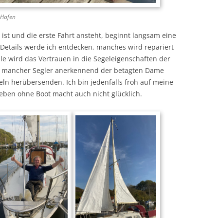
 Hafen
 ist und die erste Fahrt ansteht, beginnt langsam eine
Details werde ich entdecken, manches wird repariert
e wird das Vertrauen in die Segeleigenschaften der
so mancher Segler anerkennend der betagten Dame
ln herübersenden. Ich bin jedenfalls froh auf meine
eben ohne Boot macht auch nicht glücklich.