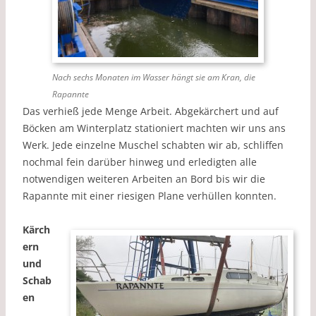
Nach sechs Monaten im Wasser hängt sie am Kran, die
Rapannte
Das verhieß jede Menge Arbeit. Abgekärchert und auf
Böcken am Winterplatz stationiert machten wir uns ans
Werk. Jede einzelne Muschel schabten wir ab, schliffen
nochmal fein darüber hinweg und erledigten alle
notwendigen weiteren Arbeiten an Bord bis wir die
Rapannte mit einer riesigen Plane verhüllen konnten.
Kärch
ern
und
Schab
en