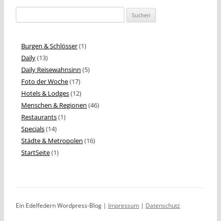
Suchen
nach:
Burgen & Schlösser
(1)
Daily
(13)
Daily Reisewahnsinn
(5)
Foto der Woche
(17)
Hotels & Lodges
(12)
Menschen & Regionen
(46)
Restaurants
(1)
Specials
(14)
Städte & Metropolen
(16)
StartSeite
(1)
Ein Edelfedern Wordpress-Blog |
Impressum
|
Datenschutz