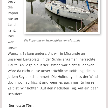
bevor
die
Rapan
nte an
Land
geht.
Das
Die Rapannte im Heimatfafen von Missunde
war
unser
Wunsch. Es kam anders. Als wir in Missunde an
unserem Liegeplatz in der Schlei ankamen, herrschte
Flaute. An Segeln auf der Ostsee war nicht zu denken.
Wäre da nicht diese unverbrüchliche Hoffnung, die in
jedem Segler schlummert. Die Hoffnung, dass der Wind
doch noch auffrischt und wenn es auch nur für kurze
Zeit ist. Wir hofften. Auf den nächsten Tag. Auf ein paar
Beaufort.
Der letzte Törn