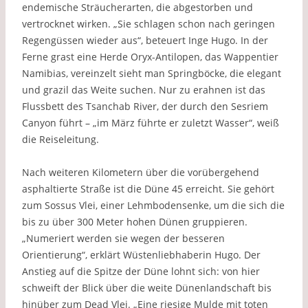
endemische Sträucherarten, die abgestorben und
vertrocknet wirken. „Sie schlagen schon nach geringen
Regengüssen wieder aus“, beteuert Inge Hugo. In der
Ferne grast eine Herde Oryx-Antilopen, das Wappentier
Namibias, vereinzelt sieht man Springböcke, die elegant
und grazil das Weite suchen. Nur zu erahnen ist das
Flussbett des Tsanchab River, der durch den Sesriem
Canyon führt – „im März führte er zuletzt Wasser“, weiß
die Reiseleitung.
Nach weiteren Kilometern über die vorübergehend
asphaltierte Straße ist die Düne 45 erreicht. Sie gehört
zum Sossus Vlei, einer Lehmbodensenke, um die sich die
bis zu über 300 Meter hohen Dünen gruppieren.
„Numeriert werden sie wegen der besseren
Orientierung“, erklärt Wüstenliebhaberin Hugo. Der
Anstieg auf die Spitze der Düne lohnt sich: von hier
schweift der Blick über die weite Dünenlandschaft bis
hinüber zum Dead Vlei. „Eine riesige Mulde mit toten