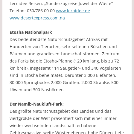
Lernidee Reisen: „Sonderzugreise Juwel der Wüste“
Telefon: 030/786 00 00
www.lernidee.de
www.desertexpress.com.na
Etosha Nationalpark
Das bedeutendste Naturschutzgebiet Afrikas mit
Hunderten von Tierarten, sehr seltenen Büschen und
Bäumen und grandiosen Landschaftsformen. Zentrum
des Parks ist die Etosha-Pfanne (129 km lang, bis zu 72
km breit). Insgesamt 114 Säugetier- und 340 Vogelarten
sind in Etosha beheimatet. Darunter 3.000 Elefanten,
30.000 Springböcke, 2.000 Giraffen, 2.000 Sträuße, 500
Löwen und 300 Nashörner.
Der Namib-Naukluft-Park
:
Das größte Naturschutzgebiet des Landes und das
viertgrößte der Welt präsentiert sich mit einer immer
wieder wechselnden Landschaft: erhabene
Gebirgsmassive, weite Wüstenebenen, hohe Dünen, tiefe