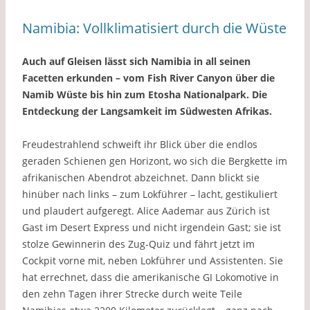
Namibia: Vollklimatisiert durch die Wüste
Auch auf Gleisen lässt sich Namibia in all seinen
Facetten erkunden – vom Fish River Canyon über die
Namib Wüste bis hin zum Etosha Nationalpark. Die
Entdeckung der Langsamkeit im Südwesten Afrikas.
Freudestrahlend schweift ihr Blick über die endlos
geraden Schienen gen Horizont, wo sich die Bergkette im
afrikanischen Abendrot abzeichnet. Dann blickt sie
hinüber nach links – zum Lokführer – lacht, gestikuliert
und plaudert aufgeregt. Alice Aademar aus Zürich ist
Gast im Desert Express und nicht irgendein Gast; sie ist
stolze Gewinnerin des Zug-Quiz und fährt jetzt im
Cockpit vorne mit, neben Lokführer und Assistenten. Sie
hat errechnet, dass die amerikanische GI Lokomotive in
den zehn Tagen ihrer Strecke durch weite Teile