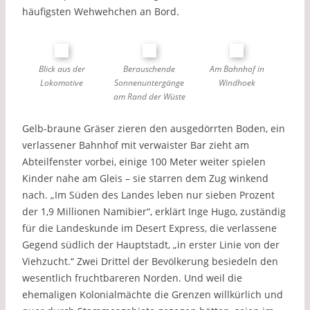
häufigsten Wehwehchen an Bord.
Blick aus der
Berauschende
Am Bahnhof in
Lokomotive
Sonnenuntergänge
Windhoek
am Rand der Wüste
Gelb-braune Gräser zieren den ausgedörrten Boden, ein
verlassener Bahnhof mit verwaister Bar zieht am
Abteilfenster vorbei, einige 100 Meter weiter spielen
Kinder nahe am Gleis – sie starren dem Zug winkend
nach. „Im Süden des Landes leben nur sieben Prozent
der 1,9 Millionen Namibier“, erklärt Inge Hugo, zuständig
für die Landeskunde im Desert Express, die verlassene
Gegend südlich der Hauptstadt, „in erster Linie von der
Viehzucht.“ Zwei Drittel der Bevölkerung besiedeln den
wesentlich fruchtbareren Norden. Und weil die
ehemaligen Kolonialmächte die Grenzen willkürlich und