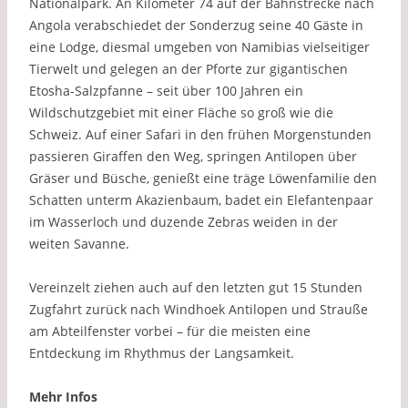
Nationalpark. An Kilometer 74 auf der Bahnstrecke nach
Angola verabschiedet der Sonderzug seine 40 Gäste in
eine Lodge, diesmal umgeben von Namibias vielseitiger
Tierwelt und gelegen an der Pforte zur gigantischen
Etosha-Salzpfanne – seit über 100 Jahren ein
Wildschutzgebiet mit einer Fläche so groß wie die
Schweiz. Auf einer Safari in den frühen Morgenstunden
passieren Giraffen den Weg, springen Antilopen über
Gräser und Büsche, genießt eine träge Löwenfamilie den
Schatten unterm Akazienbaum, badet ein Elefantenpaar
im Wasserloch und duzende Zebras weiden in der
weiten Savanne.
Vereinzelt ziehen auch auf den letzten gut 15 Stunden
Zugfahrt zurück nach Windhoek Antilopen und Strauße
am Abteilfenster vorbei – für die meisten eine
Entdeckung im Rhythmus der Langsamkeit.
Mehr Infos