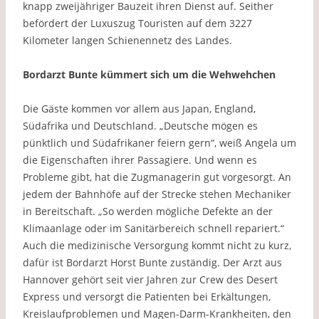
knapp zweijähriger Bauzeit ihren Dienst auf. Seither
befördert der Luxuszug Touristen auf dem 3227
Kilometer langen Schienennetz des Landes.
Bordarzt Bunte kümmert sich um die Wehwehchen
Die Gäste kommen vor allem aus Japan, England,
Südafrika und Deutschland. „Deutsche mögen es
pünktlich und Südafrikaner feiern gern“, weiß Angela um
die Eigenschaften ihrer Passagiere. Und wenn es
Probleme gibt, hat die Zugmanagerin gut vorgesorgt. An
jedem der Bahnhöfe auf der Strecke stehen Mechaniker
in Bereitschaft. „So werden mögliche Defekte an der
Klimaanlage oder im Sanitärbereich schnell repariert.“
Auch die medizinische Versorgung kommt nicht zu kurz,
dafür ist Bordarzt Horst Bunte zuständig. Der Arzt aus
Hannover gehört seit vier Jahren zur Crew des Desert
Express und versorgt die Patienten bei Erkältungen,
Kreislaufproblemen und Magen-Darm-Krankheiten, den