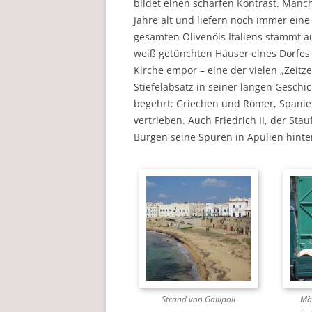
bildet einen scharfen Kontrast. Manc
Jahre alt und liefern noch immer eine
gesamten Olivenöls Italiens stammt au
weiß getünchten Häuser eines Dorfes z
Kirche empor – eine der vielen „Zeitz
Stiefelabsatz in seiner langen Geschi
begehrt: Griechen und Römer, Spanie
vertrieben. Auch Friedrich II, der Sta
Burgen seine Spuren in Apulien hinte
Strand von Gallipoli
Mä