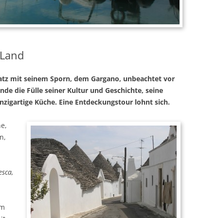
 Land
satz mit seinem Sporn, dem Gargano, unbeachtet vor
nde die Fülle seiner Kultur und Geschichte, seine
nzigartige Küche. Eine Entdeckungstour lohnt sich.
he,
n,
esca,
em