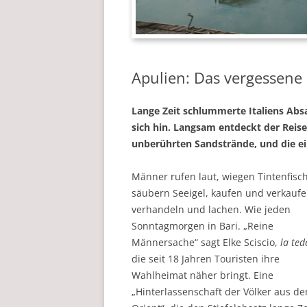
Apulien: Das vergessene
Lange Zeit schlummerte Italiens Ab
sich hin. Langsam entdeckt der Reise
unberührten Sandstrände, und die ei
Männer rufen laut, wiegen Tintenfisc
säubern Seeigel, kaufen und verkaufe
verhandeln und lachen. Wie jeden
Sonntagmorgen in Bari. „Reine
Männersache“ sagt Elke Sciscio,
la ted
die seit 18 Jahren Touristen ihre
Wahlheimat näher bringt. Eine
„Hinterlassenschaft der Völker aus d