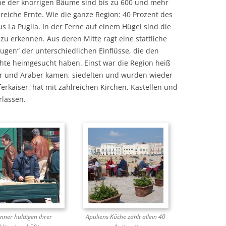
he der knorrigen Bäume sind bis zu 600 und mehr
 reiche Ernte. Wie die ganze Region: 40 Prozent des
s La Puglia. In der Ferne auf einem Hügel sind die
u erkennen. Aus deren Mitte ragt eine stattliche
eugen“ der unterschiedlichen Einflüsse, die den
chte heimgesucht haben. Einst war die Region heiß
r und Araber kamen, siedelten und wurden wieder
uferkaiser, hat mit zahlreichen Kirchen, Kastellen und
rlassen.
nner huldigen ihrer
Apuliens Küche zählt allein 40