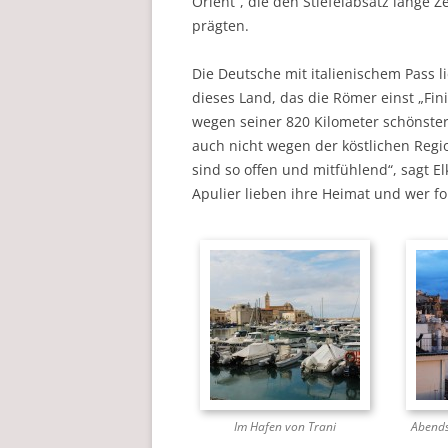
Orient“, die den Stiefelabsatz lange Ze
prägten.
Die Deutsche mit italienischem Pass l
dieses Land, das die Römer einst „Fini
wegen seiner 820 Kilometer schönster
auch nicht wegen der köstlichen Reg
sind so offen und mitfühlend“, sagt El
Apulier lieben ihre Heimat und wer f
Im Hafen von Trani
Abends