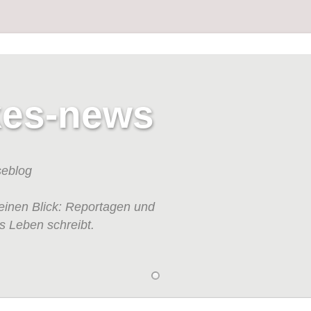
kes-news
seblog
einen Blick: Reportagen und
s Leben schreibt.