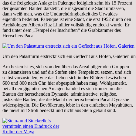
das die freigelegte Anlage in Palenque lediglich zehn bis 15 Prozent
der gesamten Bauten darstellt, die insgesamt die Stadt umfassen,
dann weiß man, was die Undurchdringbarkeit des Urwaldes
eigentlich bedeutet. Palenque ist eine Stadt, die erst 1952 durch den
Archäologen Alberto Ruz Lhuillier vollständig entdeckt wurde. Er
fand unter dem „Tempel der Inschriften“ die Grabkammer des
Herrschers Pacal.
Um den Palastturm erstreckt sich ein Geflecht aus Höfen, Galerien 
Am besten ist es, sich von den über das Areal pilgernden Gruppen
zu distanzieren und auf die Stufen eine Tempels zu setzen, und sich
selbst vorzustellen, wie das Leben sich in der Blütezeit zwischen
600 und 800 nach Chr. hier abgespielt haben mag. Wohlgemerkt,
bei all den gigantischen Anlagen handelt es sich immer um die
Bauten der herrschenden Dynastie, administrative, religiöse,
justiziable Bauten, die die Macht der herrschenden Pacal-Dynastie
widerspiegeln. Die Bevölkerung lebte in den einfachen Mayahütten,
die meist mit Stroh bedeckt und nicht aus Stein gebaut sind.