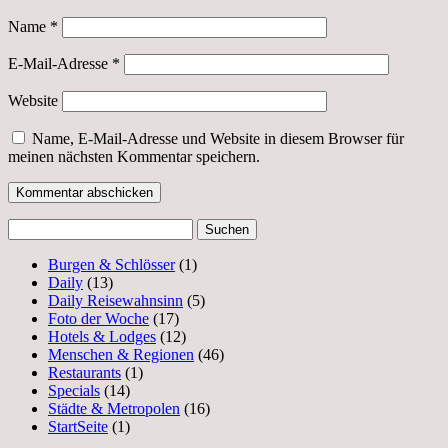
Name
*
E-Mail-Adresse
*
Website
Name, E-Mail-Adresse und Website in diesem Browser für
meinen nächsten Kommentar speichern.
Suchen
nach:
Burgen & Schlösser
(1)
Daily
(13)
Daily Reisewahnsinn
(5)
Foto der Woche
(17)
Hotels & Lodges
(12)
Menschen & Regionen
(46)
Restaurants
(1)
Specials
(14)
Städte & Metropolen
(16)
StartSeite
(1)