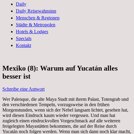
und Geschichten aus dem Leben
Daily
Daily Reisewahnsinn
Menschen & Regionen
Städte & Metropolen
Hotels & Lodges
Specials
Kontakt
Mexiko (8): Warum auf Yucatán alles
besser ist
Schreibe eine Antwort
Wer Palenque, die alte Maya Stadt mit ihrem Palast, Totengrab und
den verschiedenen Tempeln, vorzugsweise in den frühen
Morgenstunden, wenn sich der Nebel langsam lichtet, gesehen hat,
wird diesen Eindruck kaum wieder vergessen. Und man hat
zugleich einen eindruckvollen Vorgeschmack auf alle weiteren
freigelegten Mayastätten bekommen, die auf der Reise durch
Yucatán noch folgen werden. Wenn man sich dann noch klar macht,