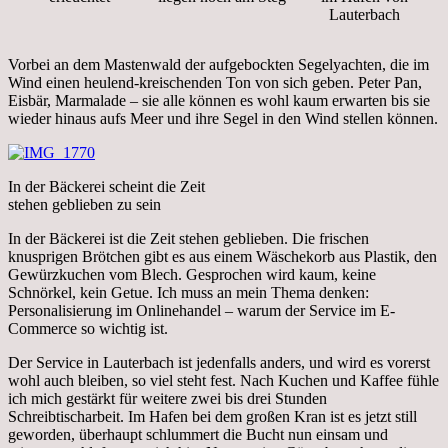
Lauterbach
Vorbei an dem Mastenwald der aufgebockten Segelyachten, die im
Wind einen heulend-kreischenden Ton von sich geben. Peter Pan,
Eisbär, Marmalade – sie alle können es wohl kaum erwarten bis sie
wieder hinaus aufs Meer und ihre Segel in den Wind stellen können.
In der Bäckerei scheint die Zeit
stehen geblieben zu sein
In der Bäckerei ist die Zeit stehen geblieben. Die frischen
knusprigen Brötchen gibt es aus einem Wäschekorb aus Plastik, den
Gewürzkuchen vom Blech. Gesprochen wird kaum, keine
Schnörkel, kein Getue. Ich muss an mein Thema denken:
Personalisierung im Onlinehandel – warum der Service im E-
Commerce so wichtig ist.
Der Service in Lauterbach ist jedenfalls anders, und wird es vorerst
wohl auch bleiben, so viel steht fest. Nach Kuchen und Kaffee fühle
ich mich gestärkt für weitere zwei bis drei Stunden
Schreibtischarbeit. Im Hafen bei dem großen Kran ist es jetzt still
geworden, überhaupt schlummert die Bucht nun einsam und