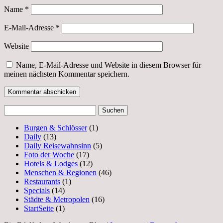
Name
*
E-Mail-Adresse
*
Website
Name, E-Mail-Adresse und Website in diesem Browser für
meinen nächsten Kommentar speichern.
Suchen
nach:
Burgen & Schlösser
(1)
Daily
(13)
Daily Reisewahnsinn
(5)
Foto der Woche
(17)
Hotels & Lodges
(12)
Menschen & Regionen
(46)
Restaurants
(1)
Specials
(14)
Städte & Metropolen
(16)
StartSeite
(1)