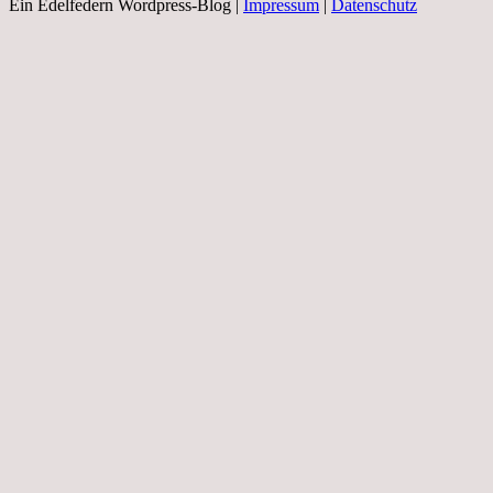
Ein Edelfedern Wordpress-Blog |
Impressum
|
Datenschutz