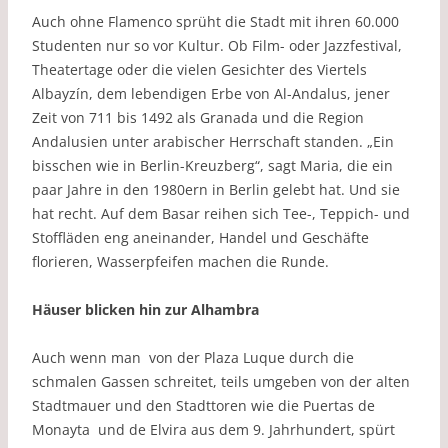
Auch ohne Flamenco sprüht die Stadt mit ihren 60.000
Studenten nur so vor Kultur. Ob Film- oder Jazzfestival,
Theatertage oder die vielen Gesichter des Viertels
Albayzín, dem lebendigen Erbe von Al-Andalus, jener
Zeit von 711 bis 1492 als Granada und die Region
Andalusien unter arabischer Herrschaft standen. „Ein
bisschen wie in Berlin-Kreuzberg“, sagt Maria, die ein
paar Jahre in den 1980ern in Berlin gelebt hat. Und sie
hat recht. Auf dem Basar reihen sich Tee-, Teppich- und
Stoffläden eng aneinander, Handel und Geschäfte
florieren, Wasserpfeifen machen die Runde.
Häuser blicken hin zur Alhambra
Auch wenn man von der Plaza Luque durch die
schmalen Gassen schreitet, teils umgeben von der alten
Stadtmauer und den Stadttoren wie die Puertas de
Monayta und de Elvira aus dem 9. Jahrhundert, spürt