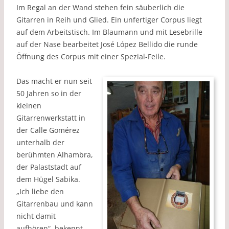
Im Regal an der Wand stehen fein säuberlich die
Gitarren in Reih und Glied. Ein unfertiger Corpus liegt
auf dem Arbeitstisch. Im Blaumann und mit Lesebrille
auf der Nase bearbeitet José López Bellido die runde
Öffnung des Corpus mit einer Spezial-Feile.
Das macht er nun seit
50 Jahren so in der
kleinen
Gitarrenwerkstatt in
der Calle Gomérez
unterhalb der
berühmten Alhambra,
der Palaststadt auf
dem Hügel Sabika.
„Ich liebe den
Gitarrenbau und kann
nicht damit
aufhören“, bekennt