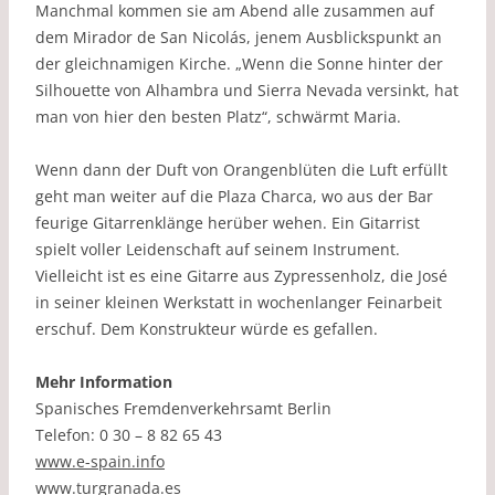
Manchmal kommen sie am Abend alle zusammen auf
dem Mirador de San Nicolás, jenem Ausblickspunkt an
der gleichnamigen Kirche. „Wenn die Sonne hinter der
Silhouette von Alhambra und Sierra Nevada versinkt, hat
man von hier den besten Platz“, schwärmt Maria.
Wenn dann der Duft von Orangenblüten die Luft erfüllt
geht man weiter auf die Plaza Charca, wo aus der Bar
feurige Gitarrenklänge herüber wehen. Ein Gitarrist
spielt voller Leidenschaft auf seinem Instrument.
Vielleicht ist es eine Gitarre aus Zypressenholz, die José
in seiner kleinen Werkstatt in wochenlanger Feinarbeit
erschuf. Dem Konstrukteur würde es gefallen.
Mehr Information
Spanisches Fremdenverkehrsamt Berlin
Telefon: 0 30 – 8 82 65 43
www.e-spain.info
www.turgranada.es