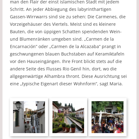
man den Flair der einst islamischen Stadt mit jedem
Schritt. An jeder Abbiegung des labyrinthartigen
Gassen-Wirrwarrs sind sie zu sehen: Die Carmenes, die
Vorzeigehäuser des Viertels. Meist sind es kleinere
Bauten, die von üppigen Schatten spendenden Wein-
und Blumenränken umgeben sind. „Carmen de la
Encarnación“ oder „Carmen de la Alcazaba“ prangt in
geschwungenen blauen Buchstaben auf Keramiktafeln
vor den Hauseingängen. Ihre Front blickt stets auf die
andere Seite des Flusses Rio Genil hin, dort, wo die
allgegenwärtige Alhambra thront. Diese Ausrichtung sei
eine „typische Eigenart dieser Wohnform“, sagt Maria.