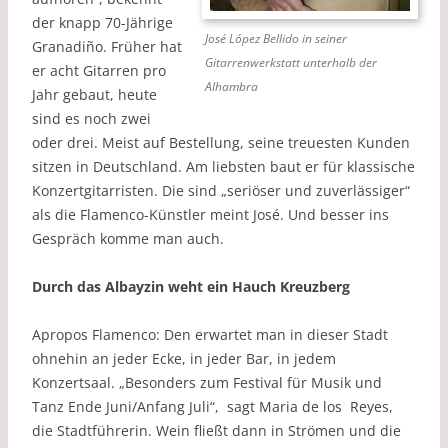
der knapp 70-Jährige
José López Bellido in seiner
Granadiño. Früher hat
Gitarrenwerkstatt unterhalb der
er acht Gitarren pro
Alhambra
Jahr gebaut, heute
sind es noch zwei
oder drei. Meist auf Bestellung, seine treuesten Kunden
sitzen in Deutschland. Am liebsten baut er für klassische
Konzertgitarristen. Die sind „seriöser und zuverlässiger“
als die Flamenco-Künstler meint José. Und besser ins
Gespräch komme man auch.
Durch das Albayzin weht ein Hauch Kreuzberg
Apropos Flamenco: Den erwartet man in dieser Stadt
ohnehin an jeder Ecke, in jeder Bar, in jedem
Konzertsaal. „Besonders zum Festival für Musik und
Tanz Ende Juni/Anfang Juli“, sagt Maria de los Reyes,
die Stadtführerin. Wein fließt dann in Strömen und die