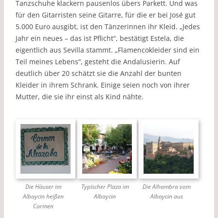
Tanzschuhe klackern pausenlos übers Parkett. Und was
für den Gitarristen seine Gitarre, für die er bei José gut
5.000 Euro ausgibt, ist den Tänzerinnen ihr Kleid. „Jedes
Jahr ein neues – das ist Pflicht“, bestätigt Estela, die
eigentlich aus Sevilla stammt. „Flamencokleider sind ein
Teil meines Lebens“, gesteht die Andalusierin. Auf
deutlich über 20 schätzt sie die Anzahl der bunten
Kleider in ihrem Schrank. Einige seien noch von ihrer
Mutter, die sie ihr einst als Kind nähte.
Die Häuser im
Typischer Plaza im
Die Alhambra vom
Albaycin heißen
Albaycin
Albaycin aus
Carmen