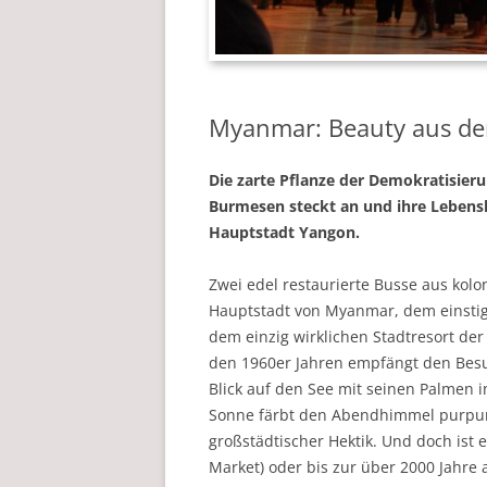
Myanmar: Beauty aus de
Die zarte Pflanze der Demokratisieru
Burmesen steckt an und ihre Lebensk
Hauptstadt Yangon.
Zwei edel restaurierte Busse aus kol
Hauptstadt von Myanmar, dem einstige
dem einzig wirklichen Stadtresort der
den 1960er Jahren empfängt den Besu
Blick auf den See mit seinen Palmen 
Sonne färbt den Abendhimmel purpurrot
großstädtischer Hektik. Und doch ist 
Market) oder bis zur über 2000 Jahr