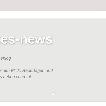
kes-news
seblog
einen Blick: Reportagen und
s Leben schreibt.