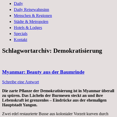
und Geschichten aus dem Leben
Daily
Daily Reisewahnsinn
Menschen & Regionen
Städte & Metropolen
Hotels & Lodges
Specials
Kontakt
Schlagwortarchiv:
Demokratisierung
Myanmar: Beauty aus der Baumrinde
Schreibe eine Antwort
Die zarte Pflanze der Demokratisierung ist in Myanmar überall
zu spüren. Das Lächeln der Burmesen steckt an und ihre
Lebenskraft ist grenzenlos – Eindrücke aus der ehemaligen
Hauptstadt Yangon.
Zwei edel restaurierte Busse aus kolonialer Vorzeit kurven durch