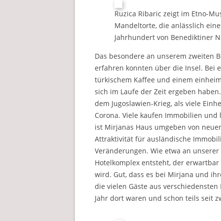
Ruzica Ribaric zeigt im Etno-Mu
Mandeltorte, die anlässlich ein
Jahrhundert von Benediktiner 
Das besondere an unserem zweiten Bes
erfahren konnten über die Insel. Bei e
türkischem Kaffee und einem einheim
sich im Laufe der Zeit ergeben haben
dem Jugoslawien-Krieg, als viele Einh
Corona. Viele kaufen Immobilien und l
ist Mirjanas Haus umgeben von neuen
Attraktivität für ausländische Immobil
Veränderungen. Wie etwa an unserer L
Hotelkomplex entsteht, der erwartbar
wird. Gut, dass es bei Mirjana und ih
die vielen Gäste aus verschiedensten 
Jahr dort waren und schon teils seit