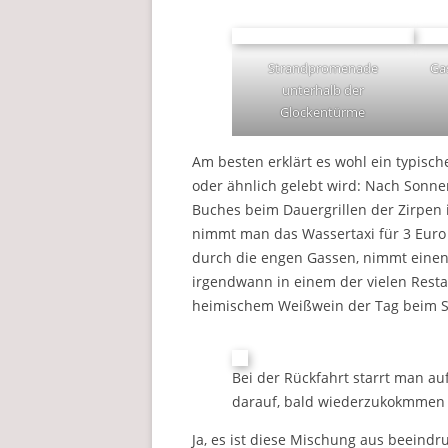
Strandpromenade
Ga
unterhalb der
Glockentürme
Am besten erklärt es wohl ein typisch
oder ähnlich gelebt wird: Nach Sonne
Buches beim Dauergrillen der Zirpen 
nimmt man das Wassertaxi für 3 Euro p
durch die engen Gassen, nimmt einen 
irgendwann in einem der vielen Restau
heimischem Weißwein der Tag beim Su
Bei der Rückfahrt starrt man a
darauf, bald wiederzukokmmen
Ja, es ist diese Mischung aus beeind