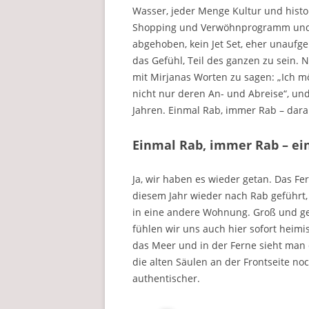
Wasser, jeder Menge Kultur und histo
Shopping und Verwöhnprogramm und d
abgehoben, kein Jet Set, eher unaufg
das Gefühl, Teil des ganzen zu sein. 
mit Mirjanas Worten zu sagen: „Ich 
nicht nur deren An- und Abreise“, und 
Jahren. Einmal Rab, immer Rab – daran
Einmal Rab, immer Rab – ein
Ja, wir haben es wieder getan. Das F
diesem Jahr wieder nach Rab geführt,
in eine andere Wohnung. Groß und ger
fühlen wir uns auch hier sofort heimis
das Meer und in der Ferne sieht man d
die alten Säulen an der Frontseite no
authentischer.