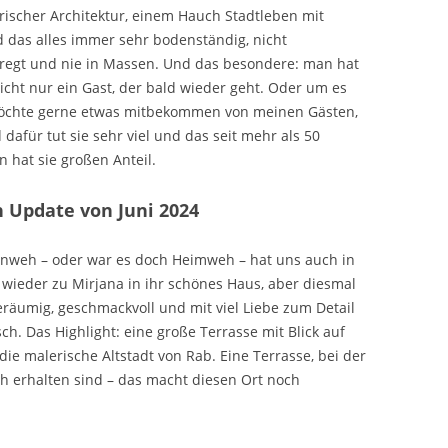
rischer Architektur, einem Hauch Stadtleben mit
as alles immer sehr bodenständig, nicht
eregt und nie in Massen. Und das besondere: man hat
Nicht nur ein Gast, der bald wieder geht. Oder um es
möchte gerne etwas mitbekommen von meinen Gästen,
dafür tut sie sehr viel und das seit mehr als 50
 hat sie großen Anteil.
 Update von Juni 2024
ernweh – oder war es doch Heimweh – hat uns auch in
 wieder zu Mirjana in ihr schönes Haus, aber diesmal
äumig, geschmackvoll und mit viel Liebe zum Detail
ch. Das Highlight: eine große Terrasse mit Blick auf
ie malerische Altstadt von Rab. Eine Terrasse, bei der
ch erhalten sind – das macht diesen Ort noch