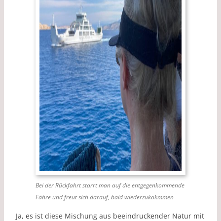
Bei der Rückfahrt starrt man auf die entgegenkommende
Fähre und freut sich darauf, bald wiederzukokmmen
Ja, es ist diese Mischung aus beeindruckender Natur mit