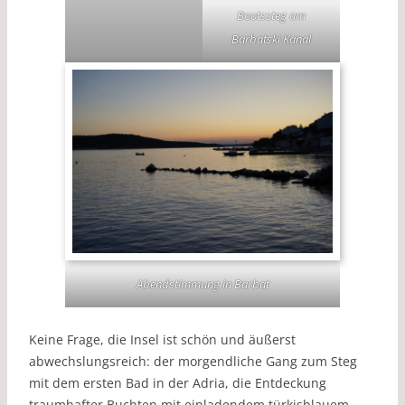
Bootssteg am
Barbatski Kanal
Abendstimmung in Barbat
Keine Frage, die Insel ist schön und äußerst
abwechslungsreich: der morgendliche Gang zum Steg
mit dem ersten Bad in der Adria, die Entdeckung
traumhafter Buchten mit einladendem türkisblauem