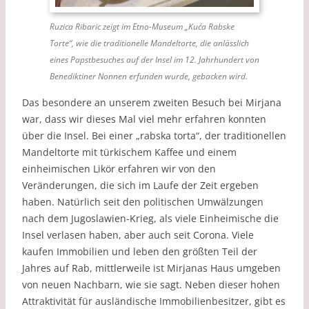
Ruzica Ribaric zeigt im Etno-Museum „Kuća Rabske
Torte“, wie die traditionelle Mandeltorte, die anlässlich
eines Papstbesuches auf der Insel im 12. Jahrhundert von
Benediktiner Nonnen erfunden wurde, gebacken wird.
Das besondere an unserem zweiten Besuch bei Mirjana
war, dass wir dieses Mal viel mehr erfahren konnten
über die Insel. Bei einer „rabska torta“, der traditionellen
Mandeltorte mit türkischem Kaffee und einem
einheimischen Likör erfahren wir von den
Veränderungen, die sich im Laufe der Zeit ergeben
haben. Natürlich seit den politischen Umwälzungen
nach dem Jugoslawien-Krieg, als viele Einheimische die
Insel verlasen haben, aber auch seit Corona. Viele
kaufen Immobilien und leben den größten Teil der
Jahres auf Rab, mittlerweile ist Mirjanas Haus umgeben
von neuen Nachbarn, wie sie sagt. Neben dieser hohen
Attraktivität für ausländische Immobilienbesitzer, gibt es