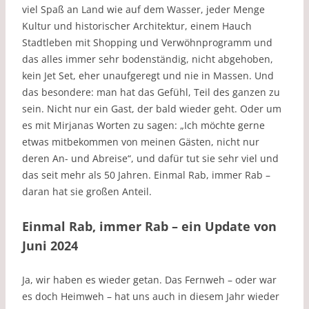
viel Spaß an Land wie auf dem Wasser, jeder Menge
Kultur und historischer Architektur, einem Hauch
Stadtleben mit Shopping und Verwöhnprogramm und
das alles immer sehr bodenständig, nicht abgehoben,
kein Jet Set, eher unaufgeregt und nie in Massen. Und
das besondere: man hat das Gefühl, Teil des ganzen zu
sein. Nicht nur ein Gast, der bald wieder geht. Oder um
es mit Mirjanas Worten zu sagen: „Ich möchte gerne
etwas mitbekommen von meinen Gästen, nicht nur
deren An- und Abreise“, und dafür tut sie sehr viel und
das seit mehr als 50 Jahren. Einmal Rab, immer Rab –
daran hat sie großen Anteil.
Einmal Rab, immer Rab – ein Update von
Juni 2024
Ja, wir haben es wieder getan. Das Fernweh – oder war
es doch Heimweh – hat uns auch in diesem Jahr wieder