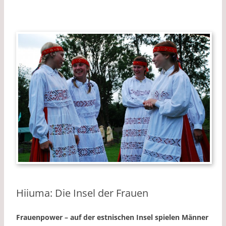
k
k
Hiiuma: Die Insel der Frauen
Frauenpower – auf der estnischen Insel spielen Männer