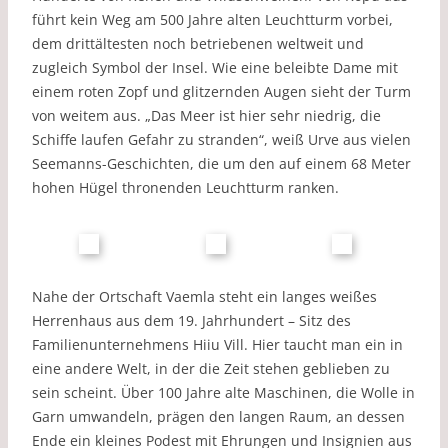
führt kein Weg am 500 Jahre alten Leuchtturm vorbei,
dem drittältesten noch betriebenen weltweit und
zugleich Symbol der Insel. Wie eine beleibte Dame mit
einem roten Zopf und glitzernden Augen sieht der Turm
von weitem aus. „Das Meer ist hier sehr niedrig, die
Schiffe laufen Gefahr zu stranden“, weiß Urve aus vielen
Seemanns-Geschichten, die um den auf einem 68 Meter
hohen Hügel thronenden Leuchtturm ranken.
Nahe der Ortschaft Vaemla steht ein langes weißes
Herrenhaus aus dem 19. Jahrhundert – Sitz des
Familienunternehmens Hiiu Vill. Hier taucht man ein in
eine andere Welt, in der die Zeit stehen geblieben zu
sein scheint. Über 100 Jahre alte Maschinen, die Wolle in
Garn umwandeln, prägen den langen Raum, an dessen
Ende ein kleines Podest mit Ehrungen und Insignien aus