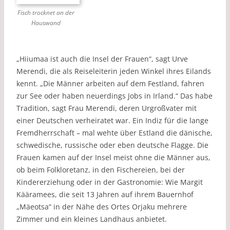
Fisch trocknet an der
Hauswand
„Hiiumaa ist auch die Insel der Frauen“, sagt Urve
Merendi, die als Reiseleiterin jeden Winkel ihres Eilands
kennt. „Die Männer arbeiten auf dem Festland, fahren
zur See oder haben neuerdings Jobs in Irland.“ Das habe
Tradition, sagt Frau Merendi, deren Urgroßvater mit
einer Deutschen verheiratet war. Ein Indiz für die lange
Fremdherrschaft – mal wehte über Estland die dänische,
schwedische, russische oder eben deutsche Flagge. Die
Frauen kamen auf der Insel meist ohne die Männer aus,
ob beim Folkloretanz, in den Fischereien, bei der
Kindererziehung oder in der Gastronomie: Wie Margit
Kääramees, die seit 13 Jahren auf ihrem Bauernhof
„Mäeotsa“ in der Nähe des Ortes Orjaku mehrere
Zimmer und ein kleines Landhaus anbietet.