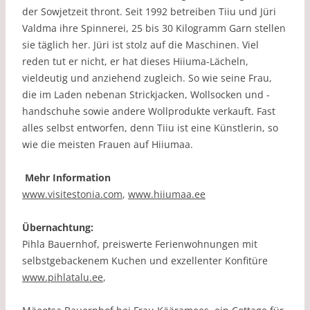
der Sowjetzeit thront. Seit 1992 betreiben Tiiu und Jüri
Valdma ihre Spinnerei, 25 bis 30 Kilogramm Garn stellen
sie täglich her. Jüri ist stolz auf die Maschinen. Viel
reden tut er nicht, er hat dieses Hiiuma-Lächeln,
vieldeutig und anziehend zugleich. So wie seine Frau,
die im Laden nebenan Strickjacken, Wollsocken und -
handschuhe sowie andere Wollprodukte verkauft. Fast
alles selbst entworfen, denn Tiiu ist eine Künstlerin, so
wie die meisten Frauen auf Hiiumaa.
Mehr Information
www.visitestonia.com
,
www.hiiumaa.ee
Übernachtung:
Pihla Bauernhof, preiswerte Ferienwohnungen mit
selbstgebackenem Kuchen und exzellenter Konfitüre
www.pihlatalu.ee
,