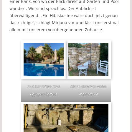
einer Bank, von wo der Blick direkt auf Garten und Pool
wandert. Wir sind sprachlos. Der Anblick ist
überwältigend. „Ein Hibiskustee wäre doch jetzt genau
das richtige“, schlägt Mirjana vor und lässt uns erstmal
allein mit unserem vorübergehenden Zuhause.
Pool inmmitten eines
Kleine Sitzecken wohin
üppigen Gartens
man schaut