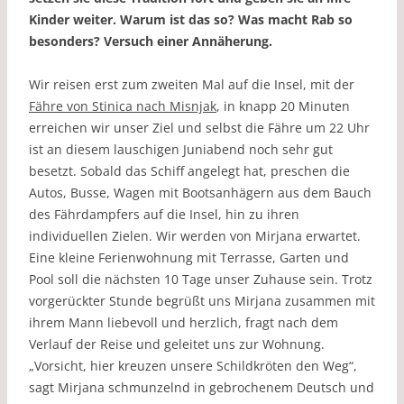
Kinder weiter. Warum ist das so? Was macht Rab so
besonders? Versuch einer Annäherung.
Wir reisen erst zum zweiten Mal auf die Insel, mit der
Fähre von Stinica nach Misnjak
, in knapp 20 Minuten
erreichen wir unser Ziel und selbst die Fähre um 22 Uhr
ist an diesem lauschigen Juniabend noch sehr gut
besetzt. Sobald das Schiff angelegt hat, preschen die
Autos, Busse, Wagen mit Bootsanhägern aus dem Bauch
des Fährdampfers auf die Insel, hin zu ihren
individuellen Zielen. Wir werden von Mirjana erwartet.
Eine kleine Ferienwohnung mit Terrasse, Garten und
Pool soll die nächsten 10 Tage unser Zuhause sein. Trotz
vorgerückter Stunde begrüßt uns Mirjana zusammen mit
ihrem Mann liebevoll und herzlich, fragt nach dem
Verlauf der Reise und geleitet uns zur Wohnung.
„Vorsicht, hier kreuzen unsere Schildkröten den Weg“,
sagt Mirjana schmunzelnd in gebrochenem Deutsch und