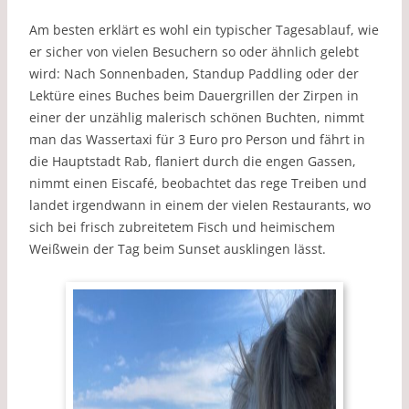
Am besten erklärt es wohl ein typischer Tagesablauf, wie
er sicher von vielen Besuchern so oder ähnlich gelebt
wird: Nach Sonnenbaden, Standup Paddling oder der
Lektüre eines Buches beim Dauergrillen der Zirpen in
einer der unzählig malerisch schönen Buchten, nimmt
man das Wassertaxi für 3 Euro pro Person und fährt in
die Hauptstadt Rab, flaniert durch die engen Gassen,
nimmt einen Eiscafé, beobachtet das rege Treiben und
landet irgendwann in einem der vielen Restaurants, wo
sich bei frisch zubreitetem Fisch und heimischem
Weißwein der Tag beim Sunset ausklingen lässt.