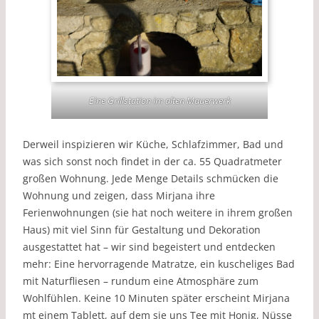
Eine Grillstation im alten Mauerwerk
Derweil inspizieren wir Küche, Schlafzimmer, Bad und
was sich sonst noch findet in der ca. 55 Quadratmeter
großen Wohnung. Jede Menge Details schmücken die
Wohnung und zeigen, dass Mirjana ihre
Ferienwohnungen (sie hat noch weitere in ihrem großen
Haus) mit viel Sinn für Gestaltung und Dekoration
ausgestattet hat – wir sind begeistert und entdecken
mehr: Eine hervorragende Matratze, ein kuscheliges Bad
mit Naturfliesen – rundum eine Atmosphäre zum
Wohlfühlen. Keine 10 Minuten später erscheint Mirjana
mt einem Tablett, auf dem sie uns Tee mit Honig, Nüsse