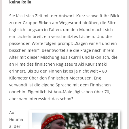
keine Rolle
Sie lässt sich Zeit mit der Antwort. Kurz schweift ihr Blick
zu der Gruppe Birken am Wegesrand hinüber, die Stirn
legt sich langsam in Falten, um den Mund macht sich
ein Lächeln breit, ein verschmitztes Lächeln. Und die
passenden Worte folgen prompt: „Sagen wir 64 und ein
bisschen mehr“, beantwortet sie die Frage nach ihrem
Alter mit dieser Mischung aus skurril und lakonisch, die
an Filme des finnischen Regisseurs Aki Kaurismäki
erinnert. Bis zu den Finnen ist es ja nicht weit – 80
Kilometer über den finnischen Meerbusen. Eng
verwandt ist die eigene Sprache mit dem Finnischen
ohnehin. Eigentlich ist Anu-Maie Jõgi schon über 70,
aber wen interessiert das schon?
Auf
Hiiuma
a, der