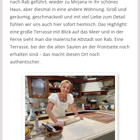
nach Rab geführt, wieder zu Mirjana in ihr schönes
Haus, aber diesmal in eine andere Wohnung. Groß und
geräumig, geschmackvoll und mit viel Liebe zum Detail
fühlen wir uns auch hier sofort heimisch. Das Highlight:
eine große Terrasse mit Blick auf das Meer und in der
Ferne sieht man die malerische Altstadt von Rab. Eine
Terrasse, bei der die alten Säulen an der Frontseite noch
erhalten sind – das macht diesen Ort noch
authentischer.