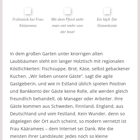
Frühstück bei Frau
Mit dem Pferd sieht
Ein Idyll: Die
Kääamees
man viel mehr von
Ostseeküste
der Insel
In dem großen Garten unter knorrigen alten
Laubbäumen steht ein langer Holztisch mit regionalen
Köstlichkeiten: Fischsuppe, Brot, Käse, selbst gebackener
Kuchen. „Wir lieben unsere Gäste“, sagt die agile
Gastgeberin, und wie in Estland üblich spielen Position
und Bankkonto der Gäste keine Rolle, alle werden gleich
freundlich behandelt, ob Manager oder Arbeiter. Ihre
Gäste kommen aus Schweden, Finnland, England, aus
Deutschland und vom Festland. Kein Wunder, denn so
abgelegen der Ort auch scheint, so modern vernetzt ist
Frau Kääramees – dem Internet sei Dank. Wie die
meisten ihrer Landsleute: Jedes noch so kleine