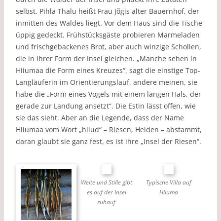
selbst. Pihla Thalu heißt Frau Jõgis alter Bauernhof, der
inmitten des Waldes liegt. Vor dem Haus sind die Tische
üppig gedeckt. Frühstücksgäste probieren Marmeladen
und frischgebackenes Brot, aber auch winzige Schollen,
die in ihrer Form der Insel gleichen. „Manche sehen in
Hiiumaa die Form eines Kreuzes“, sagt die einstige Top-
Langläuferin im Orientierungslauf, andere meinen, sie
habe die „Form eines Vogels mit einem langen Hals, der
gerade zur Landung ansetzt“. Die Estin lässt offen, wie
sie das sieht. Aber an die Legende, dass der Name
Hiiumaa vom Wort „hiiud“ – Riesen, Helden – abstammt,
daran glaubt sie ganz fest, es ist ihre „Insel der Riesen“.
Weite und Stille gibt
Typische Villa auf
es auf der Insel
Hiiuma
zuhauf