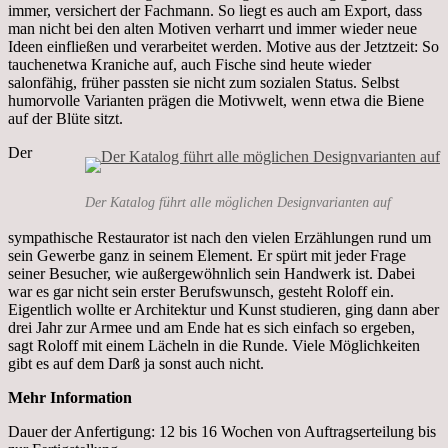
immer, versichert der Fachmann. So liegt es auch am Export, dass
man nicht bei den alten Motiven verharrt und immer wieder neue
Ideen einfließen und verarbeitet werden. Motive aus der Jetztzeit: So
tauchenetwa Kraniche auf, auch Fische sind heute wieder
salonfähig, früher passten sie nicht zum sozialen Status. Selbst
humorvolle Varianten prägen die Motivwelt, wenn etwa die Biene
auf der Blüte sitzt.
Der
Der Katalog führt alle möglichen Designvarianten auf
sympathische Restaurator ist nach den vielen Erzählungen rund um
sein Gewerbe ganz in seinem Element. Er spürt mit jeder Frage
seiner Besucher, wie außergewöhnlich sein Handwerk ist. Dabei
war es gar nicht sein erster Berufswunsch, gesteht Roloff ein.
Eigentlich wollte er Architektur und Kunst studieren, ging dann aber
drei Jahr zur Armee und am Ende hat es sich einfach so ergeben,
sagt Roloff mit einem Lächeln in die Runde. Viele Möglichkeiten
gibt es auf dem Darß ja sonst auch nicht.
Mehr Information
Dauer der Anfertigung: 12 bis 16 Wochen von Auftragserteilung bis