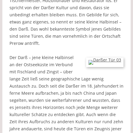
Tischlermeister, Holzbildhauer und Restaurator los. Er
spricht von der Darßer Kultur und davon, dass sie
unbedingt erhalten bleiben muss. Ein Gebilde für sich,
etwas ganz eigenes, so nennt er seine kleine Halbinsel –
den Darß. Das wohl bekannteste Symbol jenes Gebildes
sind seine Türen, die man vornehmlich in der Ortschaft
Prerow antrifft.
Der Darß – jene kleine Halbinsel
an der Ostseeküste im Verbund
mit Fischland und Zingst – über
lange Zeit ließ seine geographische Lage wenig
Austausch zu. Doch seit die Darßer im 18. Jahrhundert in
ferne Meere aufbrachen, ja bis nach China und Japan
segelten, wurden sie welterfahrener und wussten, dass
es jenseits ihres Horizontes noch jede Menge weiterer
kultureller Schätze zu entdecken gibt. Auch wenn die
Zeit ihres Aufbruchs zu anderen Kulturen nur rund zehn
Jahre andauerte, sind heute die Türen ein Zeugnis jener