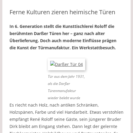
Ferne Kulturen zieren heimische Türen
In 6. Generation stellt die Kunsttischlerei Roloff die
berühmten Darßer Türen her – ganz nach alter
Überlieferung. Doch auch moderne Einflüsse prägen
die Kunst der Türmanufaktur. Ein Werkstattbesuch.
Tür aus dem Jahr 1931,
als die Darßer
Türenmanufaktur
wieder belebt wurde
Es riecht nach Holz, nach antiken Schränken,
Holzspänen, Farbe und viel Handarbeit. Etwas verstohlen
empfängt René Roloff seine Gäste, sein jüngerer Bruder
Dirk bleibt am Eingang stehen. Dann legt der gelernte