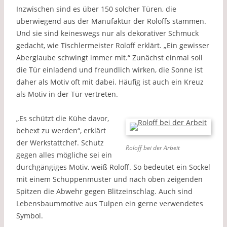
Inzwischen sind es über 150 solcher Türen, die
überwiegend aus der Manufaktur der Roloffs stammen.
Und sie sind keineswegs nur als dekorativer Schmuck
gedacht, wie Tischlermeister Roloff erklärt. „Ein gewisser
Aberglaube schwingt immer mit.“ Zunächst einmal soll
die Tür einladend und freundlich wirken, die Sonne ist
daher als Motiv oft mit dabei. Häufig ist auch ein Kreuz
als Motiv in der Tür vertreten.
„Es schützt die Kühe davor,
behext zu werden“, erklärt
der Werkstattchef. Schutz
Roloff bei der Arbeit
gegen alles mögliche sei ein
durchgängiges Motiv, weiß Roloff. So bedeutet ein Sockel
mit einem Schuppenmuster und nach oben zeigenden
Spitzen die Abwehr gegen Blitzeinschlag. Auch sind
Lebensbaummotive aus Tulpen ein gerne verwendetes
Symbol.