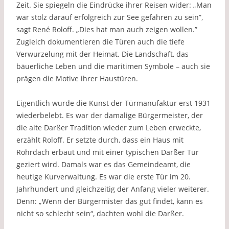
Zeit. Sie spiegeln die Eindrücke ihrer Reisen wider: „Man
war stolz darauf erfolgreich zur See gefahren zu sein”,
sagt René Roloff. „Dies hat man auch zeigen wollen.”
Zugleich dokumentieren die Türen auch die tiefe
Verwurzelung mit der Heimat. Die Landschaft, das
bäuerliche Leben und die maritimen Symbole – auch sie
prägen die Motive ihrer Haustüren.
Eigentlich wurde die Kunst der Türmanufaktur erst 1931
wiederbelebt. Es war der damalige Bürgermeister, der
die alte Darßer Tradition wieder zum Leben erweckte,
erzählt Roloff. Er setzte durch, dass ein Haus mit
Rohrdach erbaut und mit einer typischen Darßer Tür
geziert wird. Damals war es das Gemeindeamt, die
heutige Kurverwaltung. Es war die erste Tür im 20.
Jahrhundert und gleichzeitig der Anfang vieler weiterer.
Denn: „Wenn der Bürgermister das gut findet, kann es
nicht so schlecht sein“, dachten wohl die Darßer.