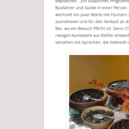
bepflanzen. „Ein staatliches Programm
Busfahrer und Guide in einer Person. 
wechselt ein paar Worte mit Fischer
ausnehmen und für den Verkauf an de
Bar, wo ein Besuch Pflicht ist. Denn Ch
riesiges Kunstwerk aus Reifen entwor
versehen mit Sprüchen, die liebevoll d