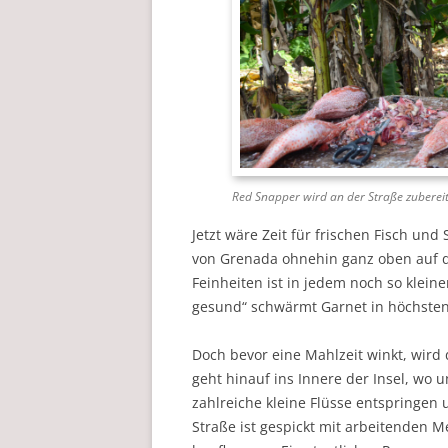
Red Snapper wird an der Straße zubereit
Jetzt wäre Zeit für frischen Fisch un
von Grenada ohnehin ganz oben auf de
Feinheiten ist in jedem noch so klei
gesund“ schwärmt Garnet in höchste
Doch bevor eine Mahlzeit winkt, wird 
geht hinauf ins Innere der Insel, wo
zahlreiche kleine Flüsse entspringen
Straße ist gespickt mit arbeitenden