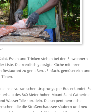
et
d Salat. Essen und Trinken stehen bei den Einwohnern
r Liste. Die kreolisch geprägte Küche mit ihren
nen Restaurant zu genießen. „Einfach, gemüsereich und
n Tönen.
die Insel vulkanischen Ursprungs per Bus erkundet. Es
 unterhalb des 840 Meter hohen Mount Saint Catherine
 und Wasserfälle sprudeln. Die serpentinenreiche
 Menschen, die die Straßenchaussee säubern und neu