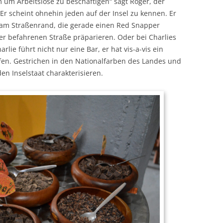
 um Arbeitslose zu beschäftigen“ sagt Roger, der
Er scheint ohnehin jeden auf der Insel zu kennen. Er
n am Straßenrand, die gerade einen Red Snapper
r befahrenen Straße präparieren. Oder bei Charlies
arlie führt nicht nur eine Bar, er hat vis-a-vis ein
fen. Gestrichen in den Nationalfarben des Landes und
en Inselstaat charakterisieren.