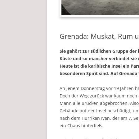
Grenada: Muskat, Rum 
Sie gehört zur südlichen Gruppe der k
Küste und so mancher verbindet sie m
Heute ist die karibische Insel ein Pa
besonderen Spirit sind. Auf Grenada 
An jenem Donnerstag vor 19 Jahren hä
Doch der Weg zurück war kaum noch 
Mann alle Brücken abgebrochen. Also 
Gebäude auf der Insel beschädigt, un
nach dem Hurrikan Ivan, der am 7. Se
ein Chaos hinterließ.