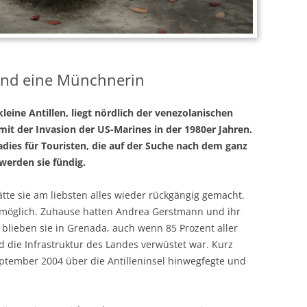
und eine Münchnerin
leine Antillen, liegt nördlich der venezolanischen
it der Invasion der US-Marines in der 1980er Jahren.
radies für Touristen, die auf der Suche nach dem ganz
werden sie fündig.
tte sie am liebsten alles wieder rückgängig gemacht.
möglich. Zuhause hatten Andrea Gerstmann und ihr
blieben sie in Grenada, auch wenn 85 Prozent aller
d die Infrastruktur des Landes verwüstet war. Kurz
ptember 2004 über die Antilleninsel hinwegfegte und