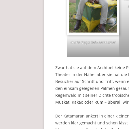
Guide Roger liebt seine Insel
Zwar hat sie auf dem Archipel keine P
Theater in der Nähe, aber sie hat die
Besucher auf Schritt und Tritt, wenn e
den einsam gelegenen Palmen gesäu
Regenwald mit seiner Dichte tropische
Muskat, Kakao oder Rum – überall wir
Der Katamaran ankert in einer klein
werden klar gemacht und schon lässt 