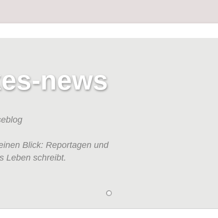
kes-news
seblog
einen Blick: Reportagen und
s Leben schreibt.