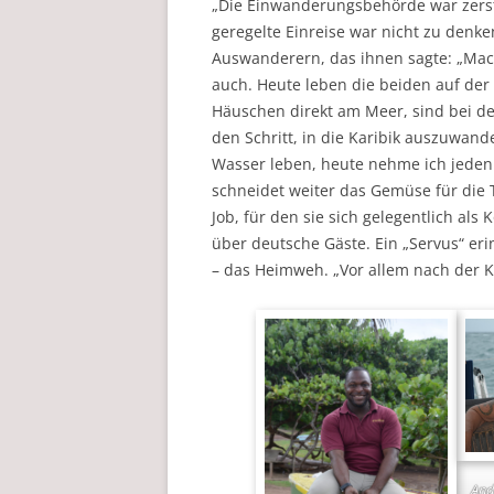
„Die Einwanderungsbehörde war zerst
geregelte Einreise war nicht zu denk
Auswanderern, das ihnen sagte: „Mac
auch. Heute leben die beiden auf der 
Häuschen direkt am Meer, sind bei 
den Schritt, in die Karibik auszuwan
Wasser leben, heute nehme ich jeden
schneidet weiter das Gemüse für die 
Job, für den sie sich gelegentlich als
über deutsche Gäste. Ein „Servus“ er
– das Heimweh. „Vor allem nach der Kul
And