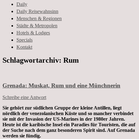
und Geschichten aus dem Leben
Daily
Daily Reisewahnsinn
Menschen & Regionen
Städte & Metropolen
Hotels & Lodges
Specials
Kontakt
Schlagwortarchiv:
Rum
Grenada: Muskat, Rum und eine Münchnerin
Schreibe eine Antwort
Sie gehört zur südlichen Gruppe der kleine Antillen, liegt
nördlich der venezolanischen Küste und so mancher verbindet
sie mit der Invasion der US-Marines in der 1980er Jahren.
Heute ist die karibische Insel ein Paradies für Touristen, die auf
der Suche nach dem ganz besonderen Spirit sind. Auf Grenada
werden sie fündig.