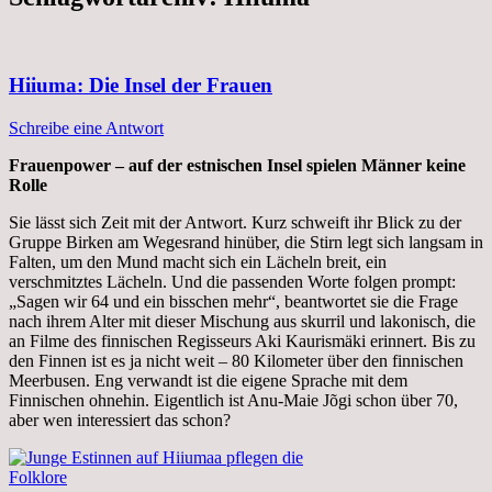
Hiiuma: Die Insel der Frauen
Schreibe eine Antwort
Frauenpower – auf der estnischen Insel spielen Männer keine
Rolle
Sie lässt sich Zeit mit der Antwort. Kurz schweift ihr Blick zu der
Gruppe Birken am Wegesrand hinüber, die Stirn legt sich langsam in
Falten, um den Mund macht sich ein Lächeln breit, ein
verschmitztes Lächeln. Und die passenden Worte folgen prompt:
„Sagen wir 64 und ein bisschen mehr“, beantwortet sie die Frage
nach ihrem Alter mit dieser Mischung aus skurril und lakonisch, die
an Filme des finnischen Regisseurs Aki Kaurismäki erinnert. Bis zu
den Finnen ist es ja nicht weit – 80 Kilometer über den finnischen
Meerbusen. Eng verwandt ist die eigene Sprache mit dem
Finnischen ohnehin. Eigentlich ist Anu-Maie Jõgi schon über 70,
aber wen interessiert das schon?