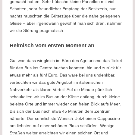
gemacht hatten. Sehr hübsche kleine Parzellen mit viel
Schatten, sehr freundlicher Empfang der Besitzerin, nur
nachts rauschten die Güterzüge über die nahe gelegenen
Gleise – aber irgendwann gewöhnt man sich dran, nahmen
wir die Störung pragmatisch.
Heimisch vom ersten Moment an
Gut war, dass wir gleich im Büro des Agriturismo das Ticket
für den Bus ins Centro buchen konnten, hin und zurück für
etwas mehr als fünf Euro. Das wäre bei uns undenkbar,
verbuchten wir das gute Angebot im italienischen
Nahverkehr als klaren Vorteil. Auf die Minute pünktlich
schaukelten wir im Bus an der Küste entlang, durch kleine
belebte Orte und immer wieder den freien Blick aufs Meer.
Bis sich der Bus nach etwa 45 Minuten dem Zentrum
näherte. Der sehnlichste Wunsch: Jetzt einen Cappuccino
am liebsten auf einer schönen Plaza schlürfen. Wenige
Straßen weiter erreichten wir einen solchen Ort und