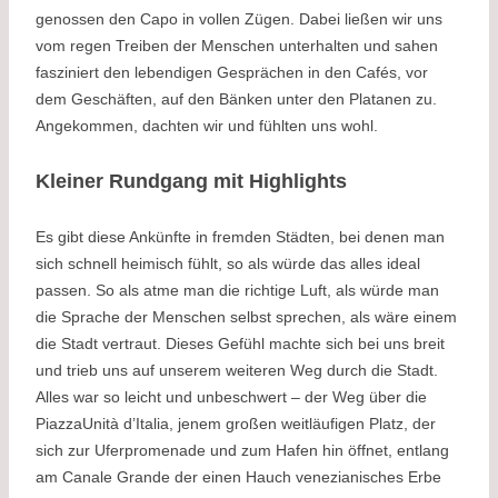
genossen den Capo in vollen Zügen. Dabei ließen wir uns
vom regen Treiben der Menschen unterhalten und sahen
fasziniert den lebendigen Gesprächen in den Cafés, vor
dem Geschäften, auf den Bänken unter den Platanen zu.
Angekommen, dachten wir und fühlten uns wohl.
Kleiner Rundgang mit Highlights
Es gibt diese Ankünfte in fremden Städten, bei denen man
sich schnell heimisch fühlt, so als würde das alles ideal
passen. So als atme man die richtige Luft, als würde man
die Sprache der Menschen selbst sprechen, als wäre einem
die Stadt vertraut. Dieses Gefühl machte sich bei uns breit
und trieb uns auf unserem weiteren Weg durch die Stadt.
Alles war so leicht und unbeschwert – der Weg über die
PiazzaUnità d’Italia, jenem großen weitläufigen Platz, der
sich zur Uferpromenade und zum Hafen hin öffnet, entlang
am Canale Grande der einen Hauch venezianisches Erbe