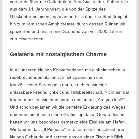
versprüht über die Cattedrale di San Giusto, der Kathedrale
aus dem 14. Jahrhundert, die von der Spitze des
Glockenturms einen imposanten Blick über die Stadt freigibt
hin zum römischen Amphitheater, durch dessen Ruinen wir
spazierten und uns in eine Szenerie von vor 2000 Jahren
zurückversetzten.
Gelateria mit nostalgischem Charme
In all unseren kleinen Konversationen mit einheimischen in
radebrechendem italienisch mit spanischen und
französischen Sprengseln darin, erlebten wir eine
unfassbare Freundlichkeit und Hilfsbereitschaft. Nicht einmal
fragen mussten wir, man sprach uns an an: „Are you lost?“
Und schon bekamen wir die perfekte Erklärung des Weges
und manchmal noch einen Gratis tipp dazu: Genau diesen
hatten wir uns besonders gemerkt: eine Eisdiele am Hafen.
Wir fanden das „Il Pinguino“, in einem eher unscheinbaren
kleinen Gebäude und setzten uns an einen Tisch mit Blick