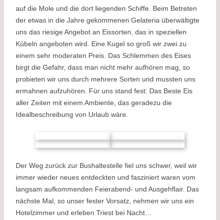
auf die Mole und die dort liegenden Schiffe. Beim Betreten
der etwas in die Jahre gekommenen Gelateria überwältigte
uns das riesige Angebot an Eissorten, das in speziellen
Kübeln angeboten wird. Eine Kugel so groß wir zwei zu
einem sehr moderaten Preis. Das Schlemmen des Eises
birgt die Gefahr, dass man nicht mehr aufhören mag, so
probieten wir uns durch mehrere Sorten und mussten uns
ermahnen aufzuhören. Für uns stand fest: Das Beste Eis
aller Zeiten mit einem Ambiente, das geradezu die
Idealbeschreibung von Urlaub wäre.
Der Weg zurück zur Bushaltestelle fiel uns schwer, weil wir
immer wieder neues entdeckten und fasziniert waren vom
langsam aufkommenden Feierabend- und Ausgehflair. Das
nächste Mal, so unser fester Vorsatz, nehmen wir uns ein
Hotelzimmer und erleben Triest bei Nacht…