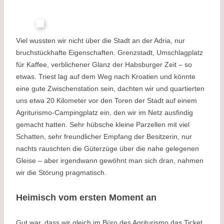
Viel wussten wir nicht über die Stadt an der Adria, nur
bruchstückhafte Eigenschaften. Grenzstadt, Umschlagplatz
für Kaffee, verblichener Glanz der Habsburger Zeit – so
etwas. Triest lag auf dem Weg nach Kroatien und könnte
eine gute Zwischenstation sein, dachten wir und quartierten
uns etwa 20 Kilometer vor den Toren der Stadt auf einem
Agriturismo-Campingplatz ein, den wir im Netz ausfindig
gemacht hatten. Sehr hübsche kleine Parzellen mit viel
Schatten, sehr freundlicher Empfang der Besitzerin, nur
nachts rauschten die Güterzüge über die nahe gelegenen
Gleise – aber irgendwann gewöhnt man sich dran, nahmen
wir die Störung pragmatisch.
Heimisch vom ersten Moment an
Gut war, dass wir gleich im Büro des Agriturismo das Ticket