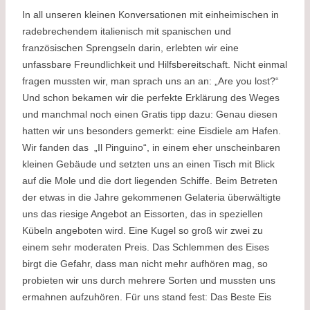
In all unseren kleinen Konversationen mit einheimischen in
radebrechendem italienisch mit spanischen und
französischen Sprengseln darin, erlebten wir eine
unfassbare Freundlichkeit und Hilfsbereitschaft. Nicht einmal
fragen mussten wir, man sprach uns an an: „Are you lost?“
Und schon bekamen wir die perfekte Erklärung des Weges
und manchmal noch einen Gratis tipp dazu: Genau diesen
hatten wir uns besonders gemerkt: eine Eisdiele am Hafen.
Wir fanden das „Il Pinguino“, in einem eher unscheinbaren
kleinen Gebäude und setzten uns an einen Tisch mit Blick
auf die Mole und die dort liegenden Schiffe. Beim Betreten
der etwas in die Jahre gekommenen Gelateria überwältigte
uns das riesige Angebot an Eissorten, das in speziellen
Kübeln angeboten wird. Eine Kugel so groß wir zwei zu
einem sehr moderaten Preis. Das Schlemmen des Eises
birgt die Gefahr, dass man nicht mehr aufhören mag, so
probieten wir uns durch mehrere Sorten und mussten uns
ermahnen aufzuhören. Für uns stand fest: Das Beste Eis