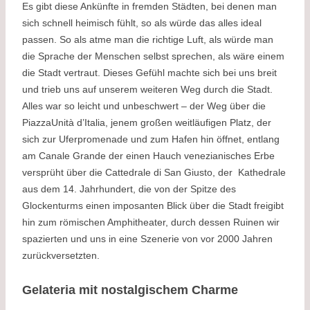
Es gibt diese Ankünfte in fremden Städten, bei denen man
sich schnell heimisch fühlt, so als würde das alles ideal
passen. So als atme man die richtige Luft, als würde man
die Sprache der Menschen selbst sprechen, als wäre einem
die Stadt vertraut. Dieses Gefühl machte sich bei uns breit
und trieb uns auf unserem weiteren Weg durch die Stadt.
Alles war so leicht und unbeschwert – der Weg über die
PiazzaUnità d’Italia, jenem großen weitläufigen Platz, der
sich zur Uferpromenade und zum Hafen hin öffnet, entlang
am Canale Grande der einen Hauch venezianisches Erbe
versprüht über die Cattedrale di San Giusto, der Kathedrale
aus dem 14. Jahrhundert, die von der Spitze des
Glockenturms einen imposanten Blick über die Stadt freigibt
hin zum römischen Amphitheater, durch dessen Ruinen wir
spazierten und uns in eine Szenerie von vor 2000 Jahren
zurückversetzten.
Gelateria mit nostalgischem Charme