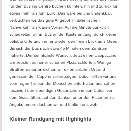
für den Bus ins Centro buchen konnten, hin und zurück für
etwas mehr als fünf Euro. Das wäre bei uns undenkbar,
verbuchten wir das gute Angebot im italienischen
Nahverkehr als klaren Vorteil. Auf die Minute pünktlich
schaukelten wir im Bus an der Küste entlang, durch kleine
belebte Orte und immer wieder den freien Blick aufs Meer.
Bis sich der Bus nach etwa 45 Minuten dem Zentrum
näherte. Der sehnlichste Wunsch: Jetzt einen Cappuccino
am liebsten auf einer schönen Plaza schlürfen. Wenige
Straßen weiter erreichten wir einen solchen Ort und
genossen den Capo in vollen Zügen. Dabei ließen wir uns
vom regen Treiben der Menschen unterhalten und sahen
fasziniert den lebendigen Gesprächen in den Cafés, vor
dem Geschäften, auf den Bänken unter den Platanen zu.
Angekommen, dachten wir und fühlten uns wohl.
Kleiner Rundgang mit Highlights