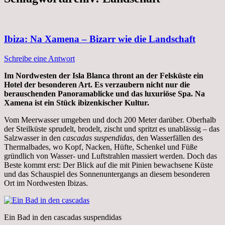
Ibiza: Na Xamena – Bizarr wie die Landschaft
Schreibe eine Antwort
Im Nordwesten der Isla Blanca thront an der Felsküste ein
Hotel der besonderen Art. Es verzaubern nicht nur die
berauschenden Panoramablicke und das luxuriöse Spa. Na
Xamena ist ein Stück ibizenkischer Kultur.
Vom Meerwasser umgeben und doch 200 Meter darüber. Oberhalb
der Steilküste sprudelt, brodelt, zischt und spritzt es unablässig – das
Salzwasser in den
cascadas suspendidas
, den Wasserfällen des
Thermalbades, wo Kopf, Nacken, Hüfte, Schenkel und Füße
gründlich von Wasser- und Luftstrahlen massiert werden. Doch das
Beste kommt erst: Der Blick auf die mit Pinien bewachsene Küste
und das Schauspiel des Sonnenuntergangs an diesem besonderen
Ort im Nordwesten Ibizas.
Ein Bad in den cascadas suspendidas