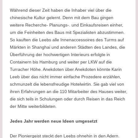
Während dieser Zeit haben die Inhaber viel über die
chinesische Kultur gelernt. Denn mit dem Bau gingen
weitere Recherche- Planungs-. und Einkaufsreisen einher,
um die Feinheiten des Baus mit Spezialisten abzustimmen.
So kauften die Leebs alle Innenaccessoires des Turms auf
Märkten in Shanghai und anderen Städten des Landes, die
Überführung der hochwertigen Interieurs erfolgte in
Containern bis Hamburg und weiter per LKW auf die
Turracher Höhe. Anekdoten über Anekdoten könnte Karin
Leeb über das nicht immer einfache Prozedere erzählen,
schmunzelt die lebensfreudige Hotelwirtin. Sie gab viel von
ihren Erfahrungen an die 110 Mitarbeiter des Hauses weiter,
die sich teils in Schulungen oder durch Reisen in das Reich
der Mitte weiterbildeten.
Jedes Jahr werden neue Ideen umgesetzt
Der Pioniergeist steckt den Leebs ohnehin in den Adern.