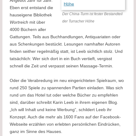
Angebot Jahr für Jahr.
Eben erst entstand die
Der China-Turm ist fester Bestandteil
hauseigene Bibliothek
der Turracher Höhe
Wortreich
mit über
4000 Büchern aller
Gattungen. Teils aus Buchhandlungen, Antiquariaten oder
aus Schenkungen bestückt. Lesungen namhafter Autoren
finden seither regelmäßig statt, ist Leeb sichtlich stolz. Und
tatsächlich: Wer sich dort in ein Buch vertieft, vergisst
schnell die Zeit und verpasst seinen Massage-Termin.
Oder die Verabredung im neu eingerichteten Spielraum, wo
rund 250 Spiele zu spannenden Partien einladen. Was sich
rund um das Hotel tut oder welche Bücher zu empfehlen
sind, darüber schreibt Karin Leeb in ihrem eigenen Blog.
„Ich will Inhalt und keine Werbung“, schildert Leeb ihr
Konzept. Auch die mehr als 1600 Fans auf der Facebook-
Webseite erzählen von erlebten persönlichen Eindrücken,
ganz im Sinne des Hauses.