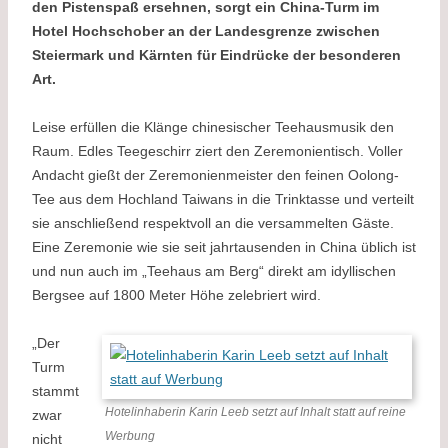
den Pistenspaß ersehnen, sorgt ein China-Turm im
Hotel Hochschober an der Landesgrenze zwischen
Steiermark und Kärnten für Eindrücke der besonderen
Art.
Leise erfüllen die Klänge chinesischer Teehausmusik den
Raum. Edles Teegeschirr ziert den Zeremonientisch. Voller
Andacht gießt der Zeremonienmeister den feinen Oolong-
Tee aus dem Hochland Taiwans in die Trinktasse und verteilt
sie anschließend respektvoll an die versammelten Gäste.
Eine Zeremonie wie sie seit jahrtausenden in China üblich ist
und nun auch im „Teehaus am Berg“ direkt am idyllischen
Bergsee auf 1800 Meter Höhe zelebriert wird.
„Der
Turm
stammt
Hotelinhaberin Karin Leeb setzt auf Inhalt statt auf reine
zwar
Werbung
nicht