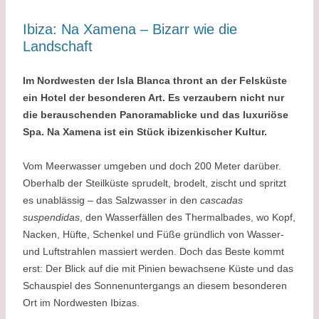
Ibiza: Na Xamena – Bizarr wie die
Landschaft
Im Nordwesten der Isla Blanca thront an der Felsküste
ein Hotel der besonderen Art. Es verzaubern nicht nur
die berauschenden Panoramablicke und das luxuriöse
Spa. Na Xamena ist ein Stück ibizenkischer Kultur.
Vom Meerwasser umgeben und doch 200 Meter darüber.
Oberhalb der Steilküste sprudelt, brodelt, zischt und spritzt
es unablässig – das Salzwasser in den
cascadas
suspendidas
, den Wasserfällen des Thermalbades, wo Kopf,
Nacken, Hüfte, Schenkel und Füße gründlich von Wasser-
und Luftstrahlen massiert werden. Doch das Beste kommt
erst: Der Blick auf die mit Pinien bewachsene Küste und das
Schauspiel des Sonnenuntergangs an diesem besonderen
Ort im Nordwesten Ibizas.