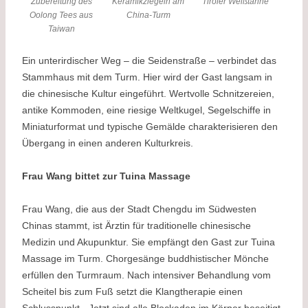
Zubereitung des
Keramikziegeln am
Tiroler Weißtanne
Oolong Tees aus
China-Turm
Taiwan
Ein unterirdischer Weg – die Seidenstraße – verbindet das
Stammhaus mit dem Turm. Hier wird der Gast langsam in
die chinesische Kultur eingeführt. Wertvolle Schnitzereien,
antike Kommoden, eine riesige Weltkugel, Segelschiffe in
Miniaturformat und typische Gemälde charakterisieren den
Übergang in einen anderen Kulturkreis.
Frau Wang bittet zur Tuina Massage
Frau Wang, die aus der Stadt Chengdu im Südwesten
Chinas stammt, ist Ärztin für traditionelle chinesische
Medizin und Akupunktur. Sie empfängt den Gast zur Tuina
Massage im Turm. Chorgesänge buddhistischer Mönche
erfüllen den Turmraum. Nach intensiver Behandlung vom
Scheitel bis zum Fuß setzt die Klangtherapie einen