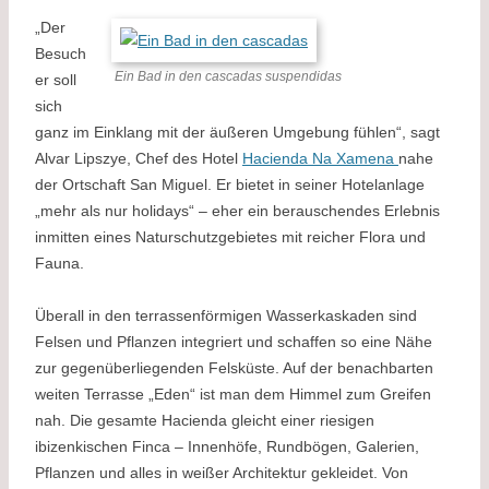
„Der
Besuch
Ein Bad in den cascadas suspendidas
er soll
sich
ganz im Einklang mit der äußeren Umgebung fühlen“, sagt
Alvar Lipszye, Chef des Hotel
Hacienda Na Xamena
nahe
der Ortschaft San Miguel. Er bietet in seiner Hotelanlage
„mehr als nur holidays“ – eher ein berauschendes Erlebnis
inmitten eines Naturschutzgebietes mit reicher Flora und
Fauna.
Überall in den terrassenförmigen Wasserkaskaden sind
Felsen und Pflanzen integriert und schaffen so eine Nähe
zur gegenüberliegenden Felsküste. Auf der benachbarten
weiten Terrasse „Eden“ ist man dem Himmel zum Greifen
nah. Die gesamte Hacienda gleicht einer riesigen
ibizenkischen Finca – Innenhöfe, Rundbögen, Galerien,
Pflanzen und alles in weißer Architektur gekleidet. Von