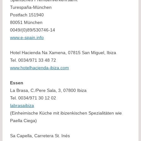
Turespaña-München
Postfach 151940
80051 München
0049/(0)89/530746-14
www.e-spain.info
Hotel Hacienda Na Xamena, 07815 San Miguel, Ibiza
Tel. 0034/971 33 48 72
www.hotelhacienda-ibiza.com
Essen
La Brasa, C./Pere Sala, 3, 07800 Ibiza
Tel. 0034/971 30 12 02
labrasaibiza
(Einheimische Küche mit ibizenkischen Spezialitäten wie
Paella Ciega)
Sa Capella, Carretera St. Inés