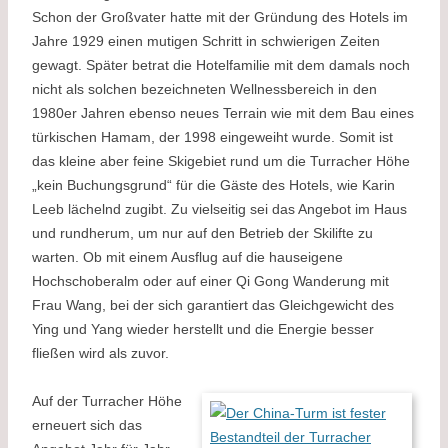
Schon der Großvater hatte mit der Gründung des Hotels im
Jahre 1929 einen mutigen Schritt in schwierigen Zeiten
gewagt. Später betrat die Hotelfamilie mit dem damals noch
nicht als solchen bezeichneten Wellnessbereich in den
1980er Jahren ebenso neues Terrain wie mit dem Bau eines
türkischen Hamam, der 1998 eingeweiht wurde. Somit ist
das kleine aber feine Skigebiet rund um die Turracher Höhe
„kein Buchungsgrund“ für die Gäste des Hotels, wie Karin
Leeb lächelnd zugibt. Zu vielseitig sei das Angebot im Haus
und rundherum, um nur auf den Betrieb der Skilifte zu
warten. Ob mit einem Ausflug auf die hauseigene
Hochschoberalm oder auf einer Qi Gong Wanderung mit
Frau Wang, bei der sich garantiert das Gleichgewicht des
Ying und Yang wieder herstellt und die Energie besser
fließen wird als zuvor.
Auf der Turracher Höhe
erneuert sich das