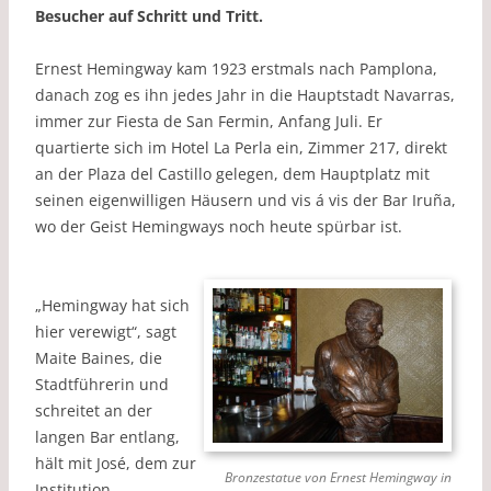
Besucher auf Schritt und Tritt.
Ernest Hemingway kam 1923 erstmals nach Pamplona,
danach zog es ihn jedes Jahr in die Hauptstadt Navarras,
immer zur Fiesta de San Fermin, Anfang Juli. Er
quartierte sich im Hotel La Perla ein, Zimmer 217, direkt
an der Plaza del Castillo gelegen, dem Hauptplatz mit
seinen eigenwilligen Häusern und vis á vis der Bar Iruña,
wo der Geist Hemingways noch heute spürbar ist.
„Hemingway hat sich
hier verewigt“, sagt
Maite Baines, die
Stadtführerin und
schreitet an der
langen Bar entlang,
hält mit José, dem zur
Bronzestatue von Ernest Hemingway in
Institution