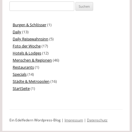
Suchen
nach:
Burgen & Schlösser
(1)
Daily
(13)
Daily Reisewahnsinn
(5)
Foto der Woche
(17)
Hotels & Lodges
(12)
Menschen & Regionen
(46)
Restaurants
(1)
Specials
(14)
Städte & Metropolen
(16)
StartSeite
(1)
Ein Edelfedern Wordpress-Blog |
Impressum
|
Datenschutz